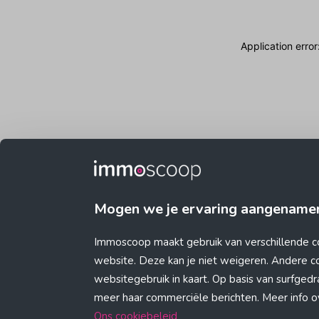
Application erro
Mogen we je ervaring aangename
Immoscoop maakt gebruik van verschillende c
website. Deze kan je niet weigeren. Andere 
websitegebruik in kaart. Op basis van surfge
meer haar commerciële berichten. Meer info ove
Ons cookiebeleid