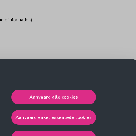
more information)
.
Aanvaard alle cookies
Aanvaard enkel essentiële cookies