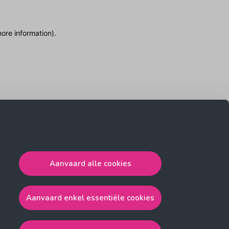
more information)
.
Aanvaard alle cookies
Aanvaard enkel essentiële cookies