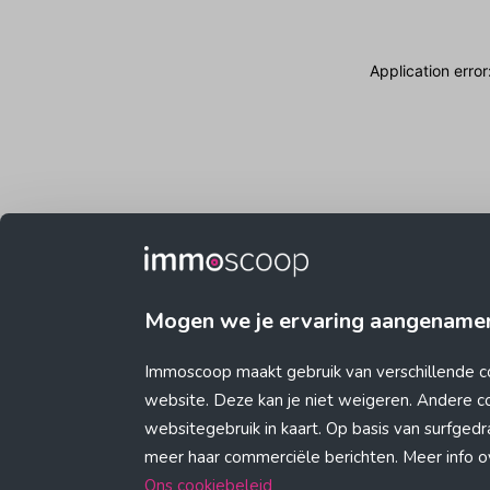
Application erro
Mogen we je ervaring aangename
Immoscoop maakt gebruik van verschillende c
website. Deze kan je niet weigeren. Andere 
websitegebruik in kaart. Op basis van surfge
meer haar commerciële berichten. Meer info ove
Ons cookiebeleid