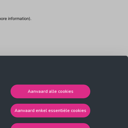
more information)
.
Aanvaard alle cookies
Aanvaard enkel essentiële cookies