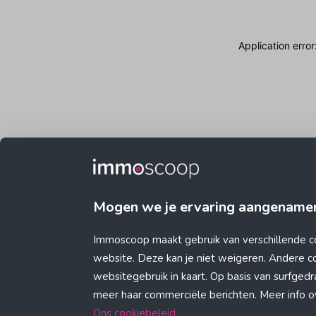
Application erro
Mogen we je ervaring aangename
Immoscoop maakt gebruik van verschillende c
website. Deze kan je niet weigeren. Andere 
websitegebruik in kaart. Op basis van surfge
meer haar commerciële berichten. Meer info ove
Ons cookiebeleid