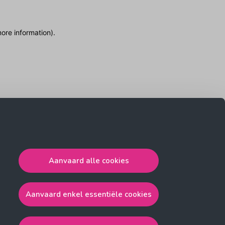
more information)
.
Aanvaard alle cookies
Aanvaard enkel essentiële cookies