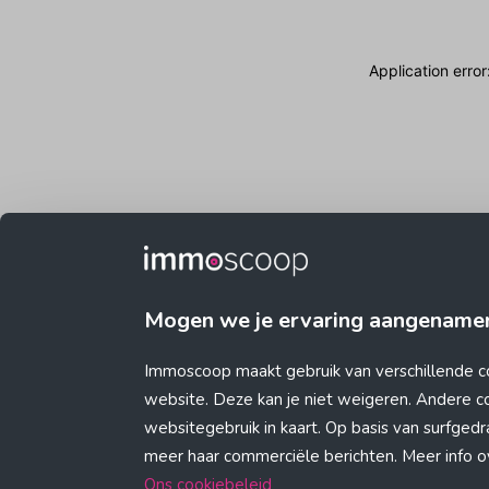
Application erro
Mogen we je ervaring aangename
Immoscoop maakt gebruik van verschillende c
website. Deze kan je niet weigeren. Andere 
websitegebruik in kaart. Op basis van surfge
meer haar commerciële berichten. Meer info ove
Ons cookiebeleid