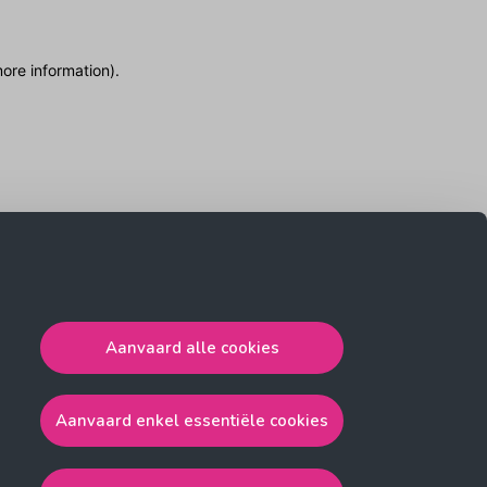
more information)
.
Aanvaard alle cookies
Aanvaard enkel essentiële cookies