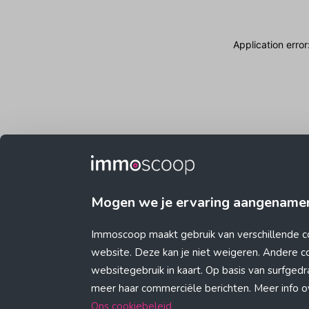
Application erro
Mogen we je ervaring aangename
Immoscoop maakt gebruik van verschillende c
website. Deze kan je niet weigeren. Andere 
websitegebruik in kaart. Op basis van surfge
meer haar commerciële berichten. Meer info ove
Ons cookiebeleid