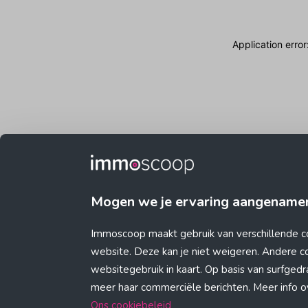
Application erro
Mogen we je ervaring aangename
Immoscoop maakt gebruik van verschillende c
website. Deze kan je niet weigeren. Andere 
websitegebruik in kaart. Op basis van surfge
meer haar commerciële berichten. Meer info ove
Ons cookiebeleid