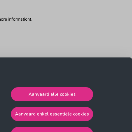
more information)
.
Aanvaard alle cookies
Aanvaard enkel essentiële cookies