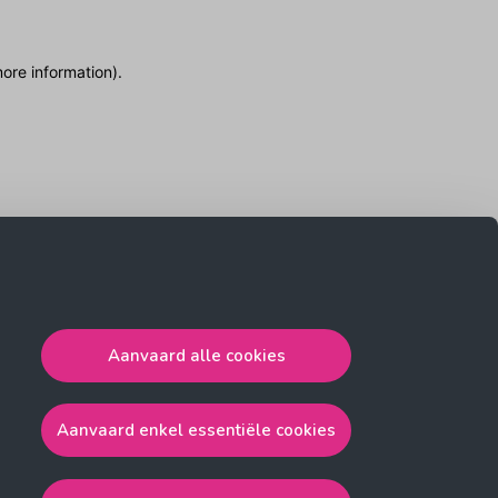
more information)
.
Aanvaard alle cookies
Aanvaard enkel essentiële cookies