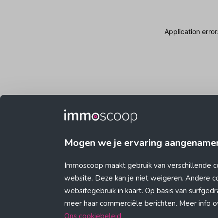
Application erro
Mogen we je ervaring aangename
Immoscoop maakt gebruik van verschillende c
website. Deze kan je niet weigeren. Andere 
websitegebruik in kaart. Op basis van surfge
meer haar commerciële berichten. Meer info ove
Ons cookiebeleid