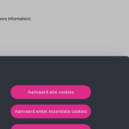
more information)
.
Aanvaard alle cookies
Aanvaard enkel essentiële cookies