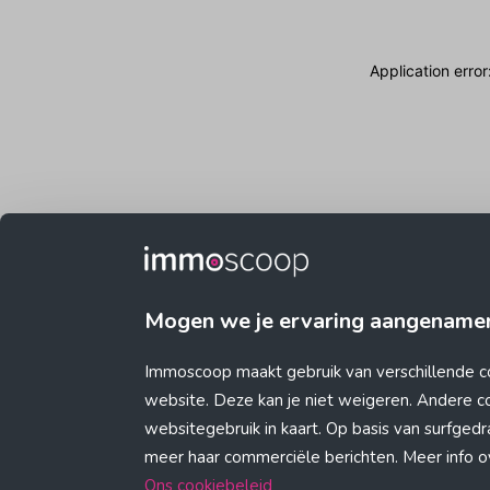
Application erro
Mogen we je ervaring aangename
Immoscoop maakt gebruik van verschillende c
website. Deze kan je niet weigeren. Andere 
websitegebruik in kaart. Op basis van surfge
meer haar commerciële berichten. Meer info ove
Ons cookiebeleid