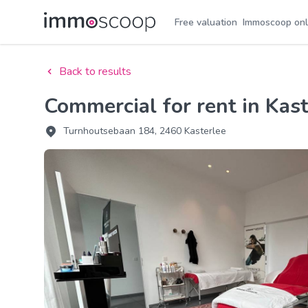
Free valuation
Immoscoop onl
Back to results
Commercial for rent in Kas
Turnhoutsebaan 184, 2460 Kasterlee