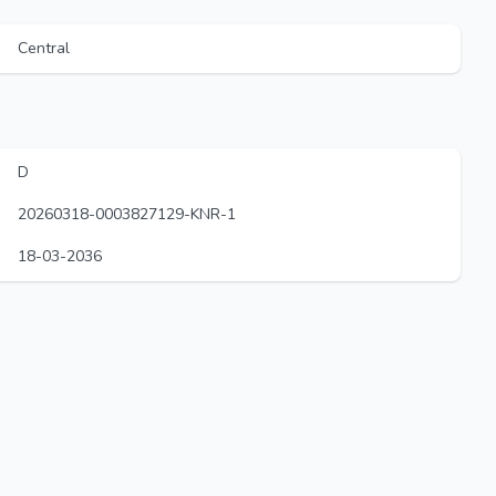
Central
D
20260318-0003827129-KNR-1
18-03-2036