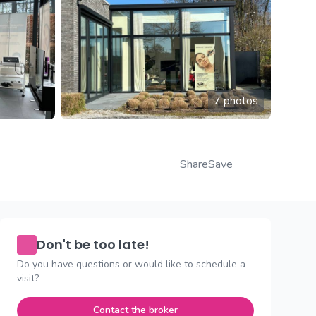
7 photos
Share
Save
Don't be too late!
Do you have questions or would like to schedule a
visit?
Contact the broker