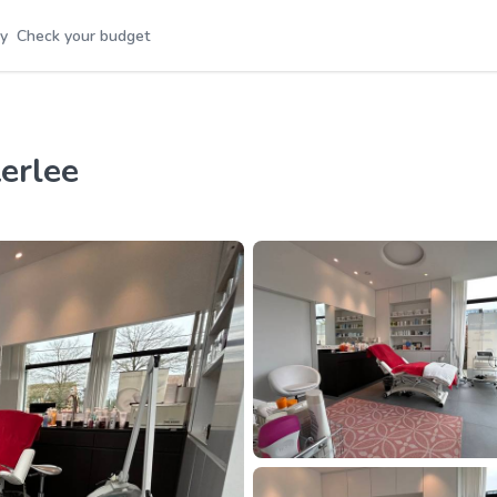
y
Check your budget
terlee