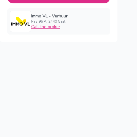
Immo VL - Verhuur
Pas 96 A, 2440 Geel
Call the broker