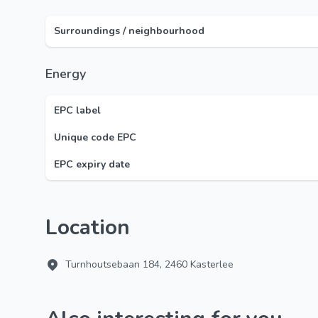
Surroundings / neighbourhood
Energy
EPC label
Unique code EPC
EPC expiry date
Location
Turnhoutsebaan 184, 2460 Kasterlee