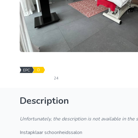
D
EPC
24
Description
Unfortunately, the description is not available in the
Instapklaar schoonheidssalon