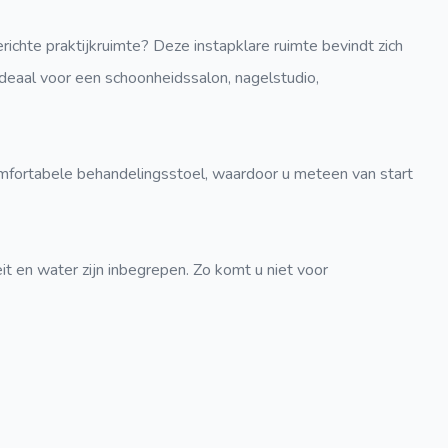
richte praktijkruimte? Deze instapklare ruimte bevindt zich
deaal voor een schoonheidssalon, nagelstudio,
 comfortabele behandelingsstoel, waardoor u meteen van start
teit en water zijn inbegrepen. Zo komt u niet voor