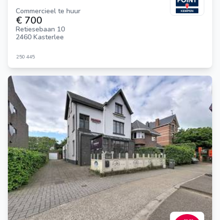
Commercieel te huur
€ 700
Retiesebaan 10
2460 Kasterlee
250
445