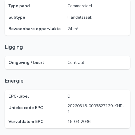
Type pand
Commercieel
Subtype
Handelszaak
Bewoonbare oppervlakte
24 m²
Ligging
Omgeving / buurt
Centraal
Energie
EPC-label
D
20260318-0003827129-KNR-
Unieke code EPC
1
Vervaldatum EPC
18-03-2036