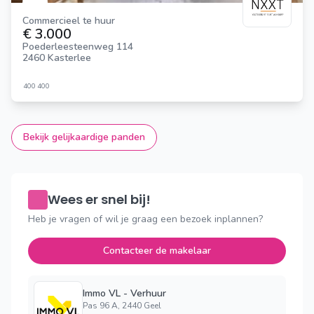
Commercieel te huur
€ 3.000
Poederleesteenweg 114
2460 Kasterlee
400
400
Bekijk gelijkaardige panden
Wees er snel bij!
Heb je vragen of wil je graag een bezoek inplannen?
Contacteer de makelaar
Immo VL - Verhuur
Pas 96 A, 2440 Geel