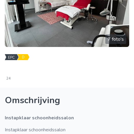
7 foto's
D
EPC
24
Omschrijving
Instapklaar schoonheidssalon
Instapklaar schoonheidssalon