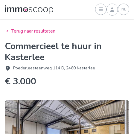
NL
Inloggen
Terug naar resultaten
Commercieel te huur in
Kasterlee
Poederleesteenweg 114 D, 2460 Kasterlee
€ 3.000