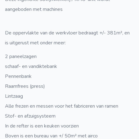
aangeboden met machines
De oppervlakte van de werkvloer bedraagt +/- 381m², en
is uitgerust met onder meer:
2 paneelzagen
schaaf- en vandiktebank
Pennenbank
Raamfrees (press)
Lintzaag
Alle frezen en messen voor het fabriceren van ramen
Stof- en afzuigsysteem
In de refter is een keuken voorzien
Boven is een bureau van +/ 50m² met airco