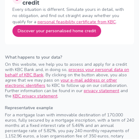
credit
Every situation is different. Simulate yours in detail, with
no obligation, and find out straight away whether you
qualify for a
personal feasibility certificate from KBC
.
Discover your personalised home credit
What happens to your data?
On this website, we help you to assess and apply for a credit
with KBC Bank and, in doing so,
process your personal data on
behalf of KBC Bank
. By clicking on the button above, you also
agree that we may pass on
your e-mail address or other
electronic identifiers
to KBC to follow up on our collaboration.
Further information can be found in our
privacy statement
and
the
KBC privacy statement
.
Representative example
For a mortgage loan with immovable destination of 170,000
euros, fully secured by a mortgage inscription, with a term of 240
months at a fixed interest rate of 5.46% and an annual
percentage rate of 5.82%, you pay 240 monthly repayments of
1,152.96 euros, a loan organisation fee of 350 euros, notary