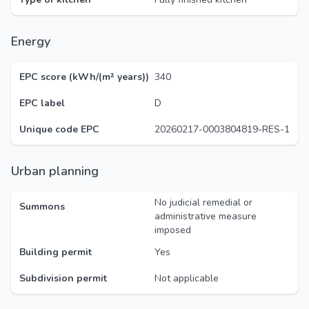
Energy
EPC score (kWh/(m² years))
340
EPC label
D
Unique code EPC
20260217-0003804819-RES-1
Urban planning
No judicial remedial or
Summons
administrative measure
imposed
Building permit
Yes
Subdivision permit
Not applicable