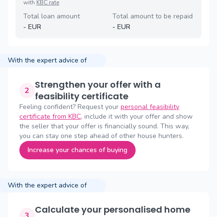
with
KBC rate
Total loan amount
Total amount to be repaid
-
EUR
-
EUR
With the expert advice of
Strengthen your offer with a
2
feasibility certificate
Feeling confident? Request your
personal feasibility
certificate from KBC
, include it with your offer and show
the seller that your offer is financially sound. This way,
you can stay one step ahead of other house hunters.
Increase your chances of buying
With the expert advice of
Calculate your personalised home
3