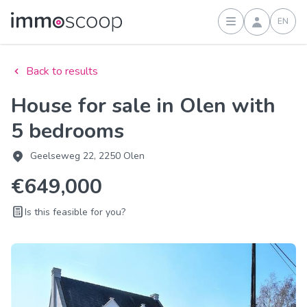
EN
Sign in
Back to results
House for sale in Olen with
5 bedrooms
Geelseweg 22, 2250 Olen
€649,000
Is this feasible for you?