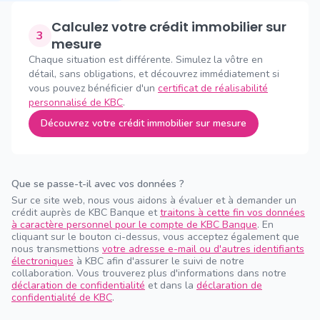
Calculez votre crédit immobilier sur
3
mesure
Chaque situation est différente. Simulez la vôtre en
détail, sans obligations, et découvrez immédiatement si
vous pouvez bénéficier d'un
certificat de réalisabilité
personnalisé de KBC
.
Découvrez votre crédit immobilier sur mesure
Que se passe-t-il avec vos données ?
Sur ce site web, nous vous aidons à évaluer et à demander un
crédit auprès de KBC Banque et
traitons à cette fin vos données
à caractère personnel pour le compte de KBC Banque
. En
cliquant sur le bouton ci-dessus, vous acceptez également que
nous transmettions
votre adresse e-mail ou d'autres identifiants
électroniques
à KBC afin d'assurer le suivi de notre
collaboration. Vous trouverez plus d'informations dans notre
déclaration de confidentialité
et dans la
déclaration de
confidentialité de KBC
.