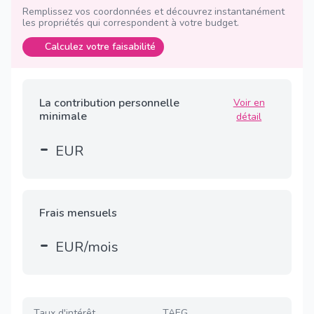
Remplissez vos coordonnées et découvrez instantanément
les propriétés qui correspondent à votre budget.
Calculez votre faisabilité
La contribution personnelle
Voir en
minimale
détail
-
EUR
Frais mensuels
-
EUR/mois
Taux d'intérêt
TAEG