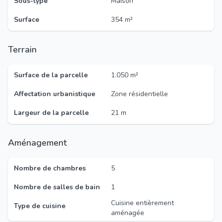
Sous-type
Maison
Surface
354 m²
Terrain
Surface de la parcelle
1.050 m²
Affectation urbanistique
Zone résidentielle
Largeur de la parcelle
21 m
Aménagement
Nombre de chambres
5
Nombre de salles de bain
1
Cuisine entièrement
Type de cuisine
aménagée