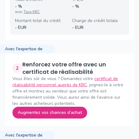
-
%
-
%
avec
Taux KBC
Montant total du crédit
Charge de crédit totale
-
EUR
-
EUR
Avec l'expertise de
Renforcez votre offre avec un
2
certificat de réalisabilité
Vous êtes sûr de vous ? Demandez votre
certificat de
réalisabilité personnel auprès de KBC
, joignez-le à votre
offre et montrez au vendeur que votre offre est
financièrement solide. Vous aurez ainsi de l'avance sur
les autres acheteurs potentiels.
Augmentez vos chances d’achat
Avec l'expertise de