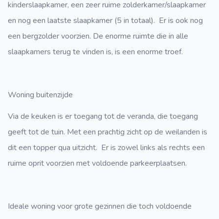
kinderslaapkamer, een zeer ruime zolderkamer/slaapkamer
en nog een laatste slaapkamer (5 in totaal). Er is ook nog
een bergzolder voorzien. De enorme ruimte die in alle
slaapkamers terug te vinden is, is een enorme troef.
Woning buitenzijde
Via de keuken is er toegang tot de veranda, die toegang
geeft tot de tuin. Met een prachtig zicht op de weilanden is
dit een topper qua uitzicht. Er is zowel links als rechts een
ruime oprit voorzien met voldoende parkeerplaatsen.
Ideale woning voor grote gezinnen die toch voldoende