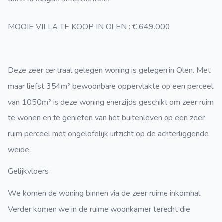
MOOIE VILLA TE KOOP IN OLEN : € 649.000
Deze zeer centraal gelegen woning is gelegen in Olen. Met
maar liefst 354m² bewoonbare oppervlakte op een perceel
van 1050m² is deze woning enerzijds geschikt om zeer ruim
te wonen en te genieten van het buitenleven op een zeer
ruim perceel met ongelofelijk uitzicht op de achterliggende
weide.
Gelijkvloers
We komen de woning binnen via de zeer ruime inkomhal.
Verder komen we in de ruime woonkamer terecht die