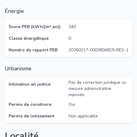
Énergie
Score PEB (kWh/(m² an))
340
Classe énergétique
D
Numéro du rapport PEB
20260217-0003804819-RES-1
Urbanisme
Pas de correction juridique ou
Intimation en justice
mesure administrative
imposée
Permis de construire
Oui
Permis de lotissement
Non applicable
Localité