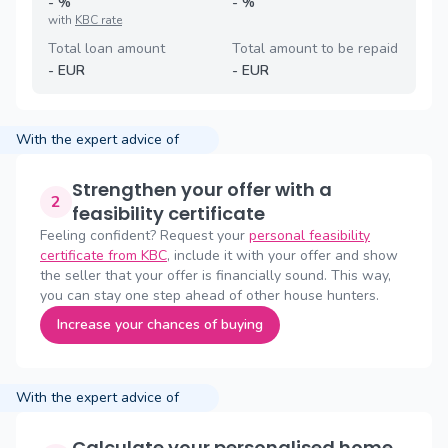
-
%
-
%
with
KBC rate
Total loan amount
Total amount to be repaid
-
EUR
-
EUR
With the expert advice of
Strengthen your offer with a
2
feasibility certificate
Feeling confident? Request your
personal feasibility
certificate from KBC
, include it with your offer and show
the seller that your offer is financially sound. This way,
you can stay one step ahead of other house hunters.
Increase your chances of buying
With the expert advice of
Calculate your personalised home