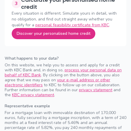
3
credit
Every situation is different. Simulate yours in detail, with
no obligation, and find out straight away whether you
qualify for a
personal feasibility certificate from KBC
.
Discover your personalised home credit
What happens to your data?
On this website, we help you to assess and apply for a credit
with KBC Bank and, in doing so,
process your personal data on
behalf of KBC Bank
. By clicking on the button above, you also
agree that we may pass on
your e-mail address or other
electronic identifiers
to KBC to follow up on our collaboration.
Further information can be found in our
privacy statement
and
the
KBC privacy statement
.
Representative example
For a mortgage loan with immovable destination of 170,000
euros, fully secured by a mortgage inscription, with a term of 240
months at a fixed interest rate of 5.46% and an annual
percentage rate of 5.82%, you pay 240 monthly repayments of