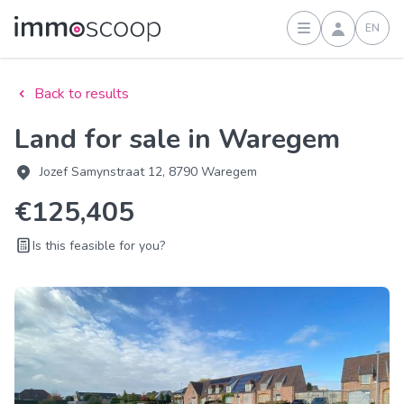
EN
Sign in
Back to results
Land for sale in Waregem
Jozef Samynstraat 12, 8790 Waregem
€125,405
Is this feasible for you?