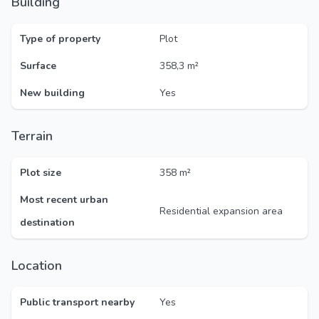
Building
Type of property
Plot
Surface
358,3 m²
New building
Yes
Terrain
Plot size
358 m²
Most recent urban
Residential expansion area
destination
Location
Public transport nearby
Yes