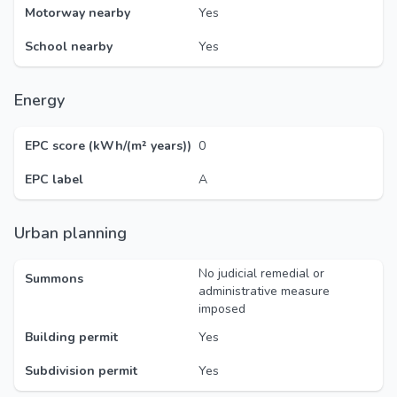
Motorway nearby
Yes
School nearby
Yes
Energy
EPC score (kWh/(m² years))
0
EPC label
A
Urban planning
No judicial remedial or
Summons
administrative measure
imposed
Building permit
Yes
Subdivision permit
Yes