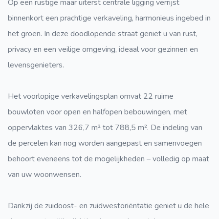
Op een rustige maar uiterst centrale ligging verrijst
binnenkort een prachtige verkaveling, harmonieus ingebed in
het groen. In deze doodlopende straat geniet u van rust,
privacy en een veilige omgeving, ideaal voor gezinnen en
levensgenieters.
Het voorlopige verkavelingsplan omvat 22 ruime
bouwloten voor open en halfopen bebouwingen, met
oppervlaktes van 326,7 m² tot 788,5 m². De indeling van
de percelen kan nog worden aangepast en samenvoegen
behoort eveneens tot de mogelijkheden – volledig op maat
van uw woonwensen.
Dankzij de zuidoost- en zuidwestoriëntatie geniet u de hele