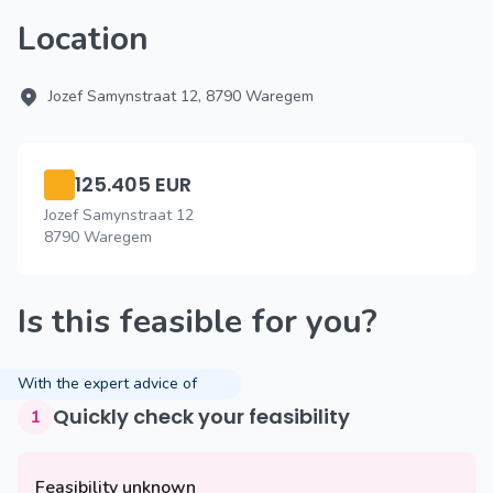
Location
Jozef Samynstraat 12, 8790 Waregem
125.405 EUR
Jozef Samynstraat 12
8790 Waregem
Is this feasible for you?
With the expert advice of
Quickly check your feasibility
1
Feasibility unknown