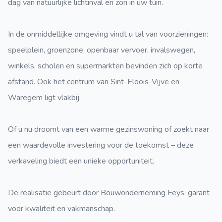
dag van natuurlijke lichtinval en zon in uw tuin.
In de onmiddellijke omgeving vindt u tal van voorzieningen:
speelplein, groenzone, openbaar vervoer, invalswegen,
winkels, scholen en supermarkten bevinden zich op korte
afstand. Ook het centrum van Sint-Eloois-Vijve en
Waregem ligt vlakbij.
Of u nu droomt van een warme gezinswoning of zoekt naar
een waardevolle investering voor de toekomst – deze
verkaveling biedt een unieke opportuniteit.
De realisatie gebeurt door Bouwonderneming Feys, garant
voor kwaliteit en vakmanschap.