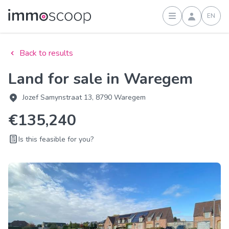
EN
Sign in
Back to results
Land for sale in Waregem
Jozef Samynstraat 13, 8790 Waregem
€135,240
Is this feasible for you?