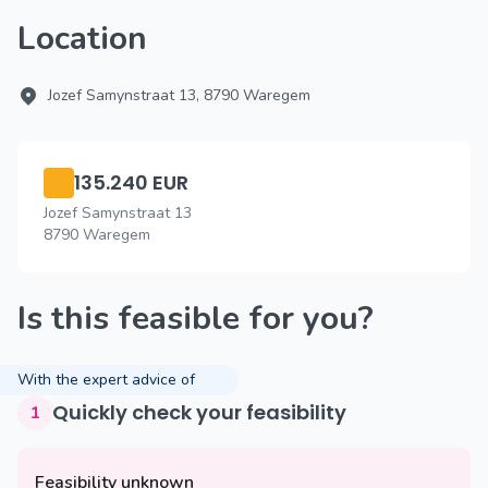
Location
Jozef Samynstraat 13, 8790 Waregem
135.240 EUR
Jozef Samynstraat 13
8790 Waregem
Is this feasible for you?
With the expert advice of
Quickly check your feasibility
1
Feasibility unknown