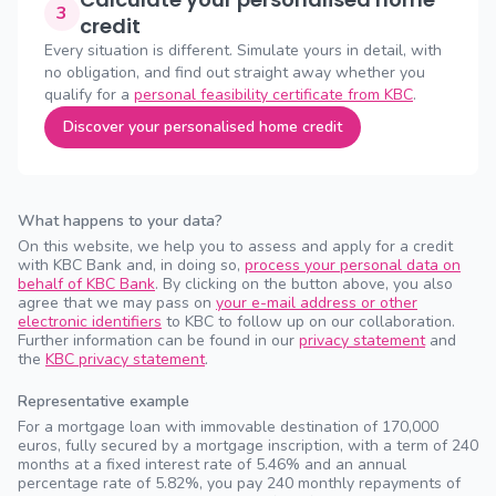
3
credit
Every situation is different. Simulate yours in detail, with
no obligation, and find out straight away whether you
qualify for a
personal feasibility certificate from KBC
.
Discover your personalised home credit
What happens to your data?
On this website, we help you to assess and apply for a credit
with KBC Bank and, in doing so,
process your personal data on
behalf of KBC Bank
. By clicking on the button above, you also
agree that we may pass on
your e-mail address or other
electronic identifiers
to KBC to follow up on our collaboration.
Further information can be found in our
privacy statement
and
the
KBC privacy statement
.
Representative example
For a mortgage loan with immovable destination of 170,000
euros, fully secured by a mortgage inscription, with a term of 240
months at a fixed interest rate of 5.46% and an annual
percentage rate of 5.82%, you pay 240 monthly repayments of