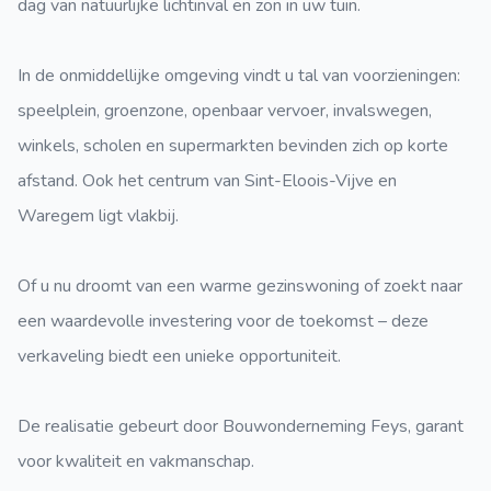
dag van natuurlijke lichtinval en zon in uw tuin.
In de onmiddellijke omgeving vindt u tal van voorzieningen:
speelplein, groenzone, openbaar vervoer, invalswegen,
winkels, scholen en supermarkten bevinden zich op korte
afstand. Ook het centrum van Sint-Eloois-Vijve en
Waregem ligt vlakbij.
Of u nu droomt van een warme gezinswoning of zoekt naar
een waardevolle investering voor de toekomst – deze
verkaveling biedt een unieke opportuniteit.
De realisatie gebeurt door Bouwonderneming Feys, garant
voor kwaliteit en vakmanschap.