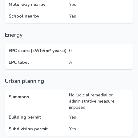
Motorway nearby
Yes
School nearby
Yes
Energy
EPC score (kWh/(m² years))
0
EPC label
A
Urban planning
No judicial remedial or
Summons
administrative measure
imposed
Building permit
Yes
Subdivision permit
Yes