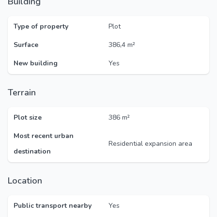
Building
Type of property
Plot
Surface
386,4 m²
New building
Yes
Terrain
Plot size
386 m²
Most recent urban
Residential expansion area
destination
Location
Public transport nearby
Yes