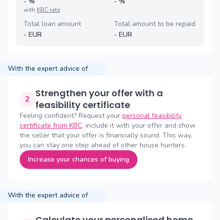
-
%
-
%
with
KBC rate
Total loan amount
Total amount to be repaid
-
EUR
-
EUR
With the expert advice of
Strengthen your offer with a
2
feasibility certificate
Feeling confident? Request your
personal feasibility
certificate from KBC
, include it with your offer and show
the seller that your offer is financially sound. This way,
you can stay one step ahead of other house hunters.
Increase your chances of buying
With the expert advice of
Calculate your personalised home