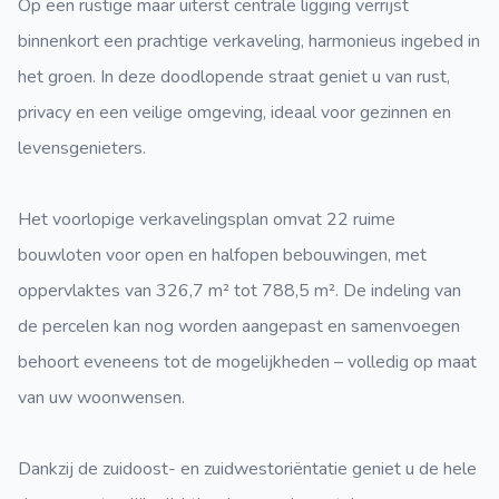
Op een rustige maar uiterst centrale ligging verrijst
binnenkort een prachtige verkaveling, harmonieus ingebed in
het groen. In deze doodlopende straat geniet u van rust,
privacy en een veilige omgeving, ideaal voor gezinnen en
levensgenieters.
Het voorlopige verkavelingsplan omvat 22 ruime
bouwloten voor open en halfopen bebouwingen, met
oppervlaktes van 326,7 m² tot 788,5 m². De indeling van
de percelen kan nog worden aangepast en samenvoegen
behoort eveneens tot de mogelijkheden – volledig op maat
van uw woonwensen.
Dankzij de zuidoost- en zuidwestoriëntatie geniet u de hele