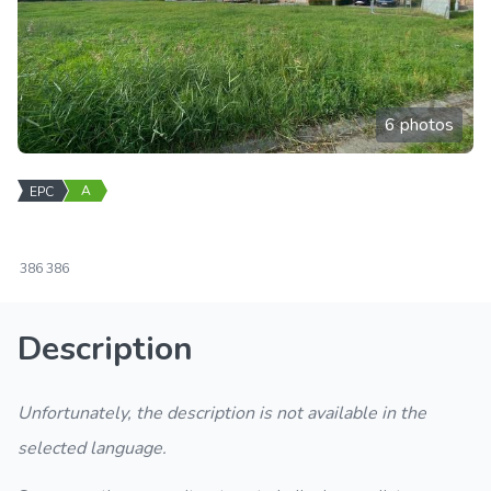
6 photos
A
EPC
386
386
Description
Unfortunately, the description is not available in the
selected language.