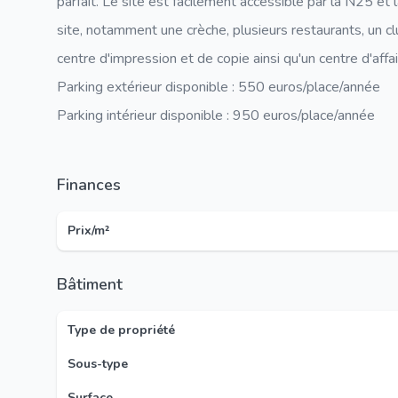
parfait. Le site est facilement accessible par la N25 et
site, notamment une crèche, plusieurs restaurants, un cl
centre d'impression et de copie ainsi qu'un centre d'aff
Parking extérieur disponible : 550 euros/place/année
Parking intérieur disponible : 950 euros/place/année
Finances
Prix/m²
Bâtiment
Type de propriété
Sous-type
Surface