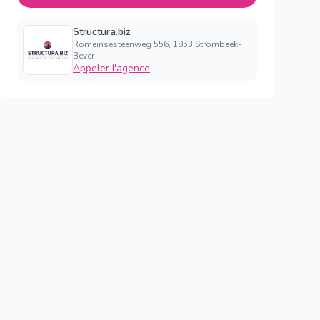
Structura.biz
Romeinsesteenweg 556, 1853 Strombeek-
Bever
Appeler l'agence