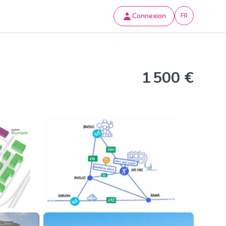
Connexion
FR
1 500 €