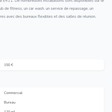
 la E411. De nombreuses installations sont disponibles sur le
ub de fitness, un car wash, un service de repassage, un
aires avec des bureaux flexibles et des salles de réunion.
150 €
Commercial
Bureau
120 m²