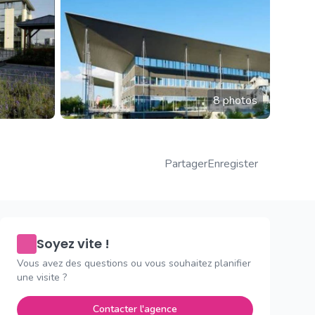
8 photos
Partager
Enregister
Soyez vite !
Vous avez des questions ou vous souhaitez planifier
une visite ?
Contacter l'agence