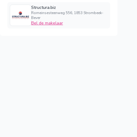
Structura.biz
Romeinsesteenweg 556, 1853 Strombeek-
Bever
Bel de makelaar