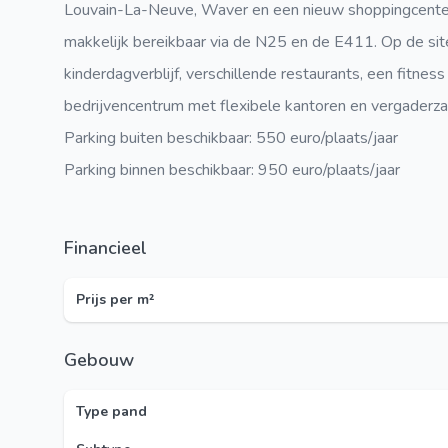
Louvain-La-Neuve, Waver en een nieuw shoppingcenter 
makkelijk bereikbaar via de N25 en de E411. Op de site 
kinderdagverblijf, verschillende restaurants, een fitness
bedrijvencentrum met flexibele kantoren en vergaderz
Parking buiten beschikbaar: 550 euro/plaats/jaar
Parking binnen beschikbaar: 950 euro/plaats/jaar
Financieel
Prijs per m²
Gebouw
Type pand