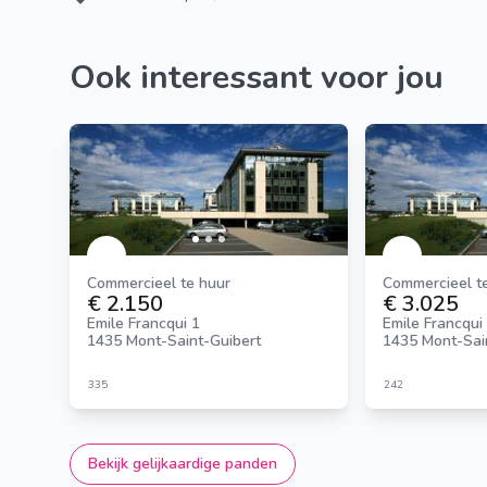
Ook interessant voor jou
Commercieel te huur
Commercieel t
€ 2.150
€ 3.025
Emile Francqui 1
Emile Francqui
1435 Mont-Saint-Guibert
1435 Mont-Sai
335
242
Bekijk gelijkaardige panden