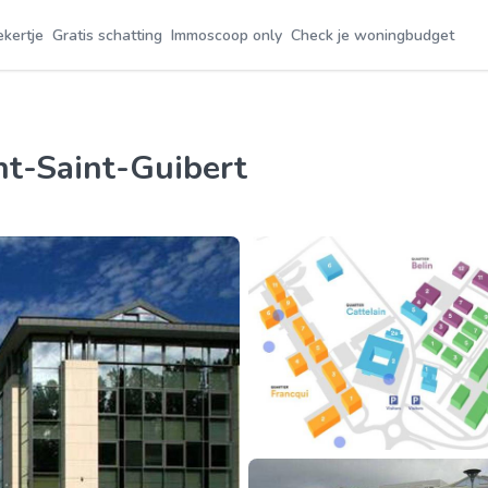
ekertje
Gratis schatting
Immoscoop only
Check je woningbudget
nt-Saint-Guibert