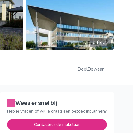
8 foto's
Deel
Bewaar
Wees er snel bij!
Heb je vragen of wil je graag een bezoek inplannen?
Contacteer de makelaar