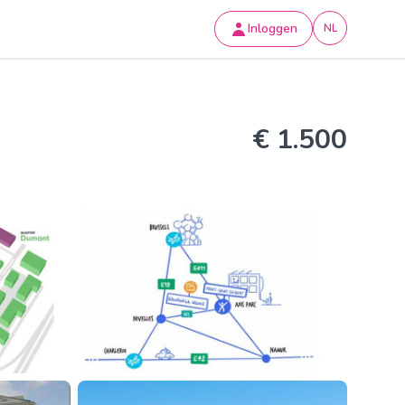
Inloggen
NL
€ 1.500