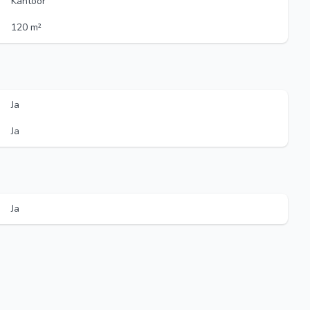
Kantoor
120 m²
Ja
Ja
Ja