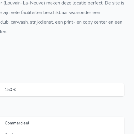
(Louvain-La-Neuve) maken deze locatie perfect. De site is
zijn vele faciliteiten beschikbaar waaronder een
 club, carwash, strijkdienst, een print- en copy center en een
alen.
150 €
Commercieel