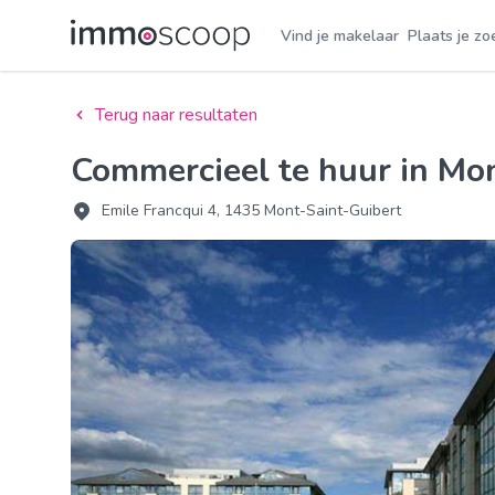
Vind je makelaar
Plaats je zo
Terug naar resultaten
Commercieel te huur in Mo
Emile Francqui 4, 1435 Mont-Saint-Guibert