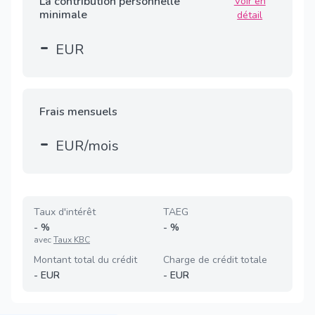
La contribution personnelle
Voir en
minimale
détail
-
EUR
Frais mensuels
-
EUR/mois
Taux d'intérêt
TAEG
-
%
-
%
avec
Taux KBC
Montant total du crédit
Charge de crédit totale
-
EUR
-
EUR