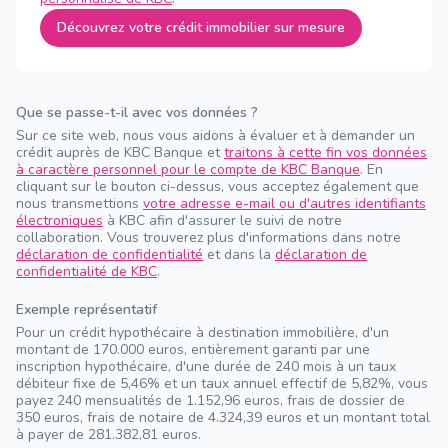
Découvrez votre crédit immobilier sur mesure
Que se passe-t-il avec vos données ?
Sur ce site web, nous vous aidons à évaluer et à demander un
crédit auprès de KBC Banque et
traitons à cette fin vos données
à caractère personnel pour le compte de KBC Banque
. En
cliquant sur le bouton ci-dessus, vous acceptez également que
nous transmettions
votre adresse e-mail ou d'autres identifiants
électroniques
à KBC afin d'assurer le suivi de notre
collaboration. Vous trouverez plus d'informations dans notre
déclaration de confidentialité
et dans la
déclaration de
confidentialité de KBC
.
Exemple représentatif
Pour un crédit hypothécaire à destination immobilière, d'un
montant de 170.000 euros, entièrement garanti par une
inscription hypothécaire, d'une durée de 240 mois à un taux
débiteur fixe de 5,46% et un taux annuel effectif de 5,82%, vous
payez 240 mensualités de 1.152,96 euros, frais de dossier de
350 euros, frais de notaire de 4.324,39 euros et un montant total
à payer de 281.382,81 euros.