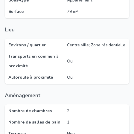
Sous-type
Appartement
Surface
79 m²
Lieu
Environs / quartier
Centre ville; Zone résidentielle
Transports en commun à
Oui
proximité
Autoroute à proximité
Oui
Aménagement
Nombre de chambres
2
Nombre de salles de bain
1
Terrasse
Non