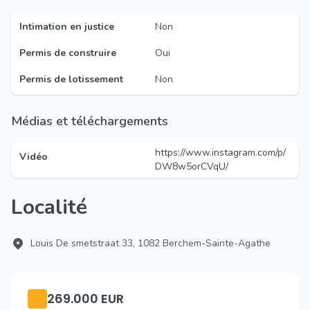
Intimation en justice
Non
Permis de construire
Oui
Permis de lotissement
Non
Médias et téléchargements
https://www.instagram.com/p/
Vidéo
DW8w5orCVqU/
Localité
Louis De smetstraat 33, 1082 Berchem-Sainte-Agathe
269.000 EUR