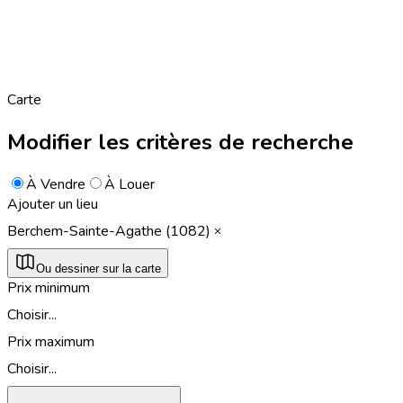
Carte
Modifier les critères de recherche
À Vendre
À Louer
Ajouter un lieu
Berchem-Sainte-Agathe (1082)
Ou dessiner sur la carte
Prix minimum
Choisir...
Prix maximum
Choisir...