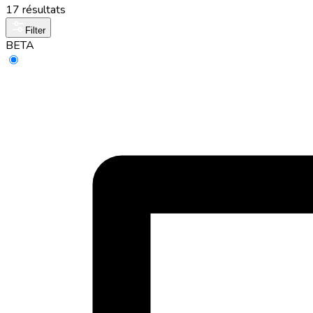
17 résultats
Filter
BETA