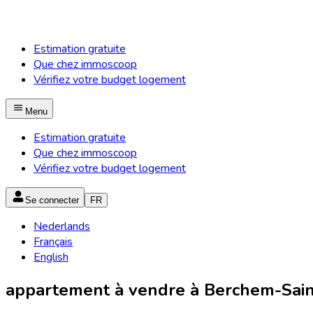
Estimation gratuite
Que chez immoscoop
Vérifiez votre budget logement
Menu
Estimation gratuite
Que chez immoscoop
Vérifiez votre budget logement
Se connecter
FR
Nederlands
Français
English
appartement à vendre à Berchem-Sain