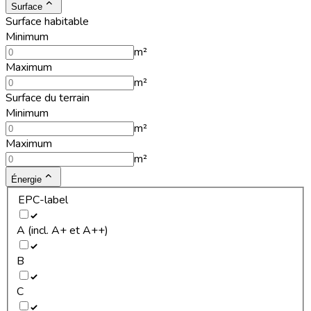
Surface
Surface habitable
Minimum
m²
Maximum
m²
Surface du terrain
Minimum
m²
Maximum
m²
Énergie
EPC-label
A (incl. A+ et A++)
B
C