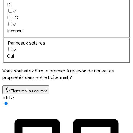
D
E - G
Inconnu
Panneaux solaires
Oui
Vous souhaitez être le premier à recevoir de nouvelles
propriétés dans votre boîte mail ?
Tiens-moi au courant
BETA