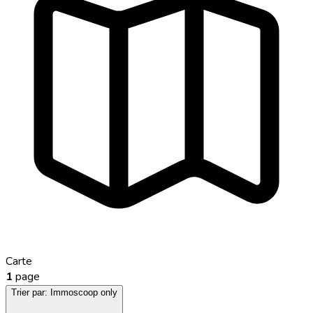
Carte
1
page
Trier par:
Immoscoop only