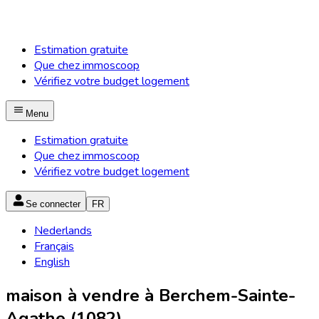
Estimation gratuite
Que chez immoscoop
Vérifiez votre budget logement
Menu
Estimation gratuite
Que chez immoscoop
Vérifiez votre budget logement
Se connecter
FR
Nederlands
Français
English
maison à vendre à Berchem-Sainte-
Agathe (1082)