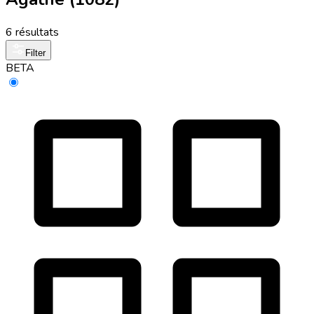
6 résultats
Filter
BETA