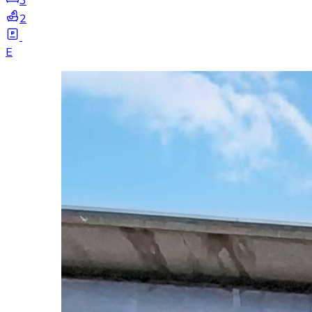
3
2
E