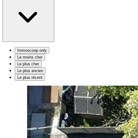
Immoscoop only
Le moins cher
Le plus cher
Le plus ancien
Le plus récent