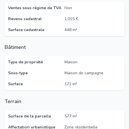
Ventes sous régime de TVA
Non
Revenu cadastral
1.015 €
Surface cadastrale
448 m²
Bâtiment
Type de propriété
Maison
Sous-type
Maison de campagne
Surface
171 m²
Terrain
Surface de la parcelle
577 m²
Affectation urbanistique
Zone résidentielle