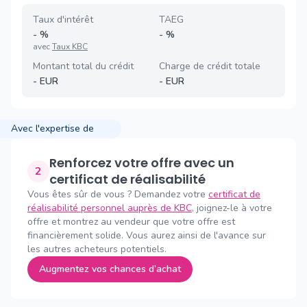
Taux d'intérêt
TAEG
-
%
-
%
avec
Taux KBC
Montant total du crédit
Charge de crédit totale
-
EUR
-
EUR
Avec l'expertise de
Renforcez votre offre avec un
2
certificat de réalisabilité
Vous êtes sûr de vous ? Demandez votre
certificat de
réalisabilité personnel auprès de KBC
, joignez-le à votre
offre et montrez au vendeur que votre offre est
financièrement solide. Vous aurez ainsi de l'avance sur
les autres acheteurs potentiels.
Augmentez vos chances d’achat