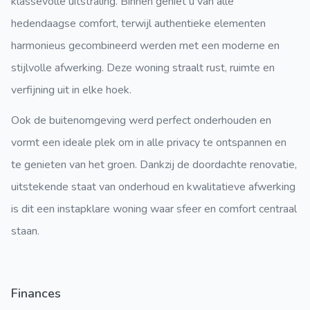
klassevolle uitstraling. Binnen geniet u van alle
hedendaagse comfort, terwijl authentieke elementen
harmonieus gecombineerd werden met een moderne en
stijlvolle afwerking. Deze woning straalt rust, ruimte en
verfijning uit in elke hoek.
Ook de buitenomgeving werd perfect onderhouden en
vormt een ideale plek om in alle privacy te ontspannen en
te genieten van het groen. Dankzij de doordachte renovatie,
uitstekende staat van onderhoud en kwalitatieve afwerking
is dit een instapklare woning waar sfeer en comfort centraal
staan.
Finances