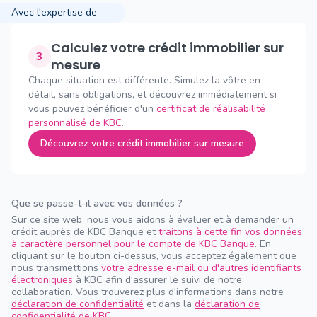
Avec l'expertise de
Calculez votre crédit immobilier sur
3
mesure
Chaque situation est différente. Simulez la vôtre en
détail, sans obligations, et découvrez immédiatement si
vous pouvez bénéficier d'un
certificat de réalisabilité
personnalisé de KBC
.
Découvrez votre crédit immobilier sur mesure
Que se passe-t-il avec vos données ?
Sur ce site web, nous vous aidons à évaluer et à demander un
crédit auprès de KBC Banque et
traitons à cette fin vos données
à caractère personnel pour le compte de KBC Banque
. En
cliquant sur le bouton ci-dessus, vous acceptez également que
nous transmettions
votre adresse e-mail ou d'autres identifiants
électroniques
à KBC afin d'assurer le suivi de notre
collaboration. Vous trouverez plus d'informations dans notre
déclaration de confidentialité
et dans la
déclaration de
confidentialité de KBC
.