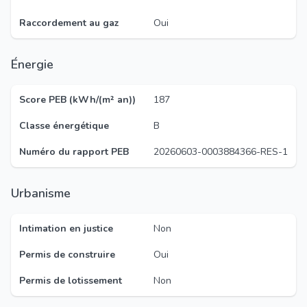
Raccordement au gaz
Oui
Énergie
Score PEB (kWh/(m² an))
187
Classe énergétique
B
Numéro du rapport PEB
20260603-0003884366-RES-1
Urbanisme
Intimation en justice
Non
Permis de construire
Oui
Permis de lotissement
Non