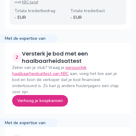
met
KBC tarief
Totale kredietbedrag
Totale kredietlast
-
EUR
-
EUR
Met de expertise van
Versterk je bod met een
2
haalbaarheidsattest
Zeker van je stuk? Vraag je
persoonlijk
haalbaarheidsattest van KBC
aan, voeg het toe aan je
bod en toon de verkoper dat je bod financieel
onderbouwd is. Zo kan jij andere huizenjagers een stap
voor zijn.
Verhoog je koopkansen
Met de expertise van