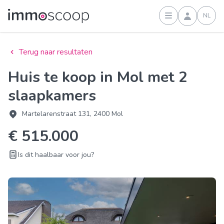
NL
Inloggen
Terug naar resultaten
Huis te koop in Mol met 2
slaapkamers
Martelarenstraat 131, 2400 Mol
€ 515.000
Is dit haalbaar voor jou?