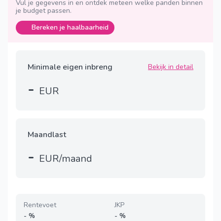
Vul je gegevens in en ontdek meteen welke panden binnen
je budget passen.
Bereken je haalbaarheid
Minimale eigen inbreng
Bekijk in detail
-
EUR
Maandlast
-
EUR/maand
Rentevoet
JKP
-
%
-
%