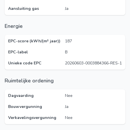
Aansluiting gas
Ja
Energie
EPC-score (kWh/(m² jaar))
187
EPC-label
B
Unieke code EPC
20260603-0003884366-RES-1
Ruimtelijke ordening
Dagvaarding
Nee
Bouwvergunning
Ja
Verkavelingsvergunning
Nee