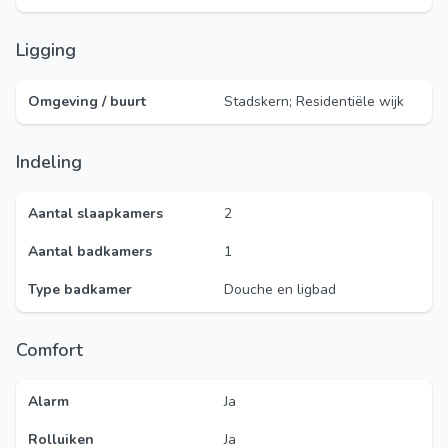
Ligging
Omgeving / buurt
Stadskern; Residentiële wijk
Indeling
Aantal slaapkamers
2
Aantal badkamers
1
Type badkamer
Douche en ligbad
Comfort
Alarm
Ja
Rolluiken
Ja