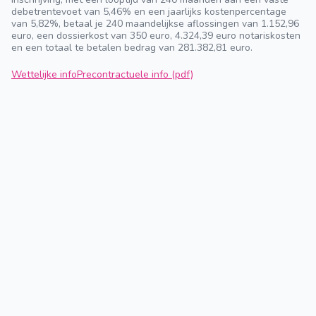
debetrentevoet van 5,46% en een jaarlijks kostenpercentage
van 5,82%, betaal je 240 maandelijkse aflossingen van 1.152,96
euro, een dossierkost van 350 euro, 4.324,39 euro notariskosten
en een totaal te betalen bedrag van 281.382,81 euro.
Wettelijke info
Precontractuele info (pdf)