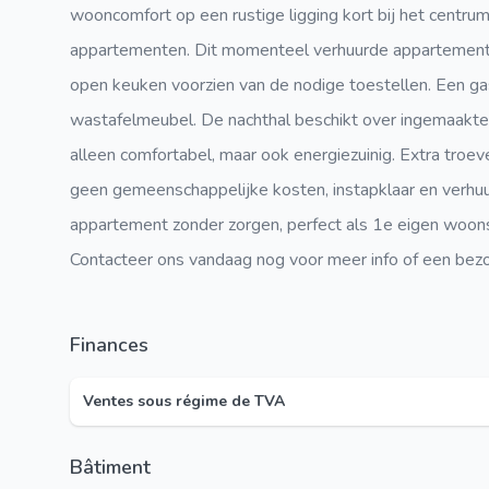
wooncomfort op een rustige ligging kort bij het centr
appartementen. Dit momenteel verhuurde appartement 
open keuken voorzien van de nodige toestellen. Een g
wastafelmeubel. De nachthal beschikt over ingemaakte 
alleen comfortabel, maar ook energiezuinig. Extra troeve
geen gemeenschappelijke kosten, instapklaar en verhuu
appartement zonder zorgen, perfect als 1e eigen woonst
Contacteer ons vandaag nog voor meer info of een bez
Finances
Ventes sous régime de TVA
Bâtiment