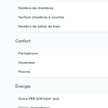
Nombre de chambres
Surface chambres à coucher
Nombre de salles de bain
Confort
Parlophone
Ascenseur
Piscine
Énergie
Score PEB (kWh/(m² an))
Classe énergétique