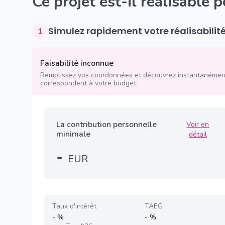
Ce projet est-il réalisable 
Simulez rapidement votre réalisabilit
1
Faisabilité inconnue
Remplissez vos coordonnées et découvrez instantanément
correspondent à votre budget.
La contribution personnelle
Voir en
minimale
détail
-
EUR
Taux d'intérêt
TAEG
-
%
-
%