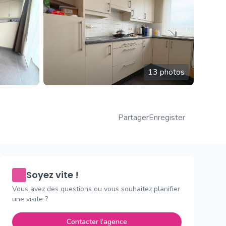
13 photos
Partager
Enregister
Soyez vite !
Vous avez des questions ou vous souhaitez planifier
une visite ?
Contacter l'agence