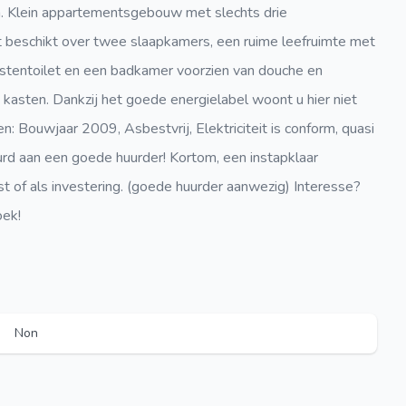
um. Klein appartementsgebouw met slechts drie
beschikt over twee slaapkamers, een ruime leefruimte met
astentoilet en een badkamer voorzien van douche en
kasten. Dankzij het goede energielabel woont u hier niet
n: Bouwjaar 2009, Asbestvrij, Elektriciteit is conform, quasi
rd aan een goede huurder! Kortom, een instapklaar
 of als investering. (goede huurder aanwezig) Interesse?
oek!
Non