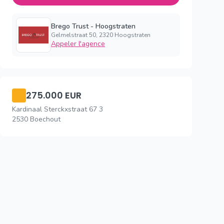
Brego Trust - Hoogstraten
Gelmelstraat 50, 2320 Hoogstraten
Appeler l'agence
275.000 EUR
Kardinaal Sterckxstraat 67 3
2530 Boechout