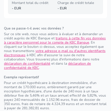
Montant total du crédit
Charge de crédit totale
-
EUR
-
EUR
Que se passe-t-il avec vos données ?
Sur ce site web, nous vous aidons à évaluer et à demander un
crédit auprès de KBC Banque et
traitons à cette fin vos données
à caractère personnel pour le compte de KBC Banque
. En
cliquant sur le bouton ci-dessus, vous acceptez également que
nous transmettions
votre adresse e-mail ou d'autres identifiants
électroniques
à KBC afin d'assurer le suivi de notre
collaboration. Vous trouverez plus d'informations dans notre
déclaration de confidentialité
et dans la
déclaration de
confidentialité de KBC
.
Exemple représentatif
Pour un crédit hypothécaire à destination immobilière, d'un
montant de 170.000 euros, entièrement garanti par une
inscription hypothécaire, d'une durée de 240 mois à un taux
débiteur fixe de 5,46% et un taux annuel effectif de 5,82%, vous
payez 240 mensualités de 1.152,96 euros, frais de dossier de
350 euros, frais de notaire de 4.324,39 euros et un montant total
à payer de 281.382,81 euros.