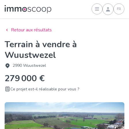
FR
Connexion
Retour aux résultats
Terrain à vendre à
Wuustwezel
2990 Wuustwezel
279 000 €
Ce projet est-il réalisable pour vous ?