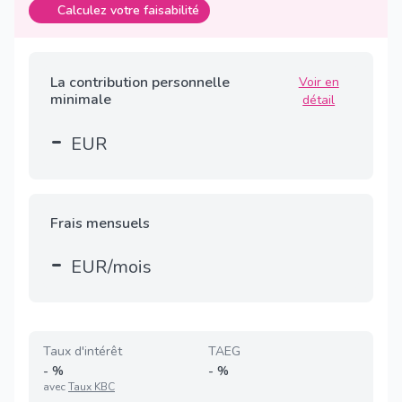
Calculez votre faisabilité
La contribution personnelle
Voir en
minimale
détail
-
EUR
Frais mensuels
-
EUR/mois
Taux d'intérêt
TAEG
-
%
-
%
avec
Taux KBC