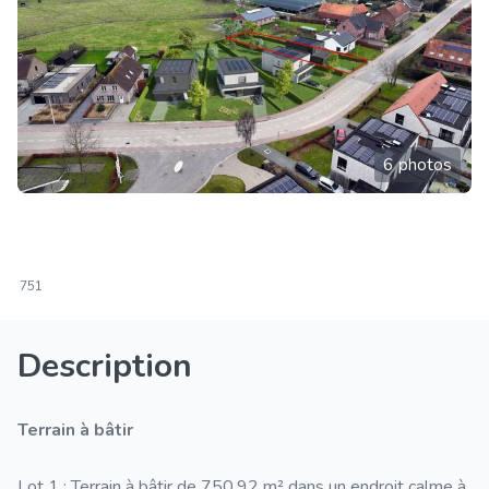
6 photos
751
Description
terrain à bâtir
Lot 1 : Terrain à bâtir de 750,92 m² dans un endroit calme à