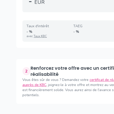
-
EUR
Taux d'intérêt
TAEG
-
%
-
%
avec
Taux KBC
Renforcez votre offre avec un certificat de
2
réalisabilité
Vous êtes sûr de vous ? Demandez votre
certificat de ré
auprès de KBC
, joignez-le à votre offre et montrez au v
est financièrement solide. Vous aurez ainsi de l'avance 
potentiels.