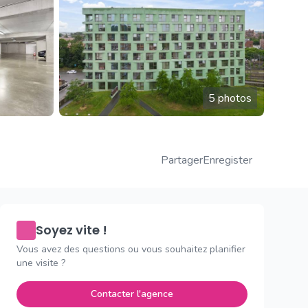
5 photos
Partager
Enregister
Soyez vite !
Vous avez des questions ou vous souhaitez planifier
une visite ?
Contacter l'agence