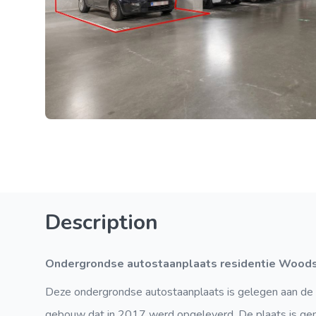
Description
Ondergrondse autostaanplaats residentie Wood
Deze ondergrondse autostaanplaats is gelegen aan de 
gebouw dat in 2017 werd opgeleverd. De plaats is gem