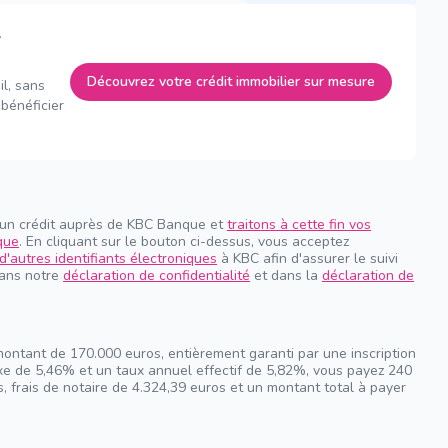
Découvrez votre crédit immobilier sur mesure
il, sans
bénéficier
 un crédit auprès de KBC Banque et
traitons à cette fin vos
que
. En cliquant sur le bouton ci-dessus, vous acceptez
d'autres identifiants électroniques
à KBC afin d'assurer le suivi
dans notre
déclaration de confidentialité
et dans la
déclaration de
montant de 170.000 euros, entièrement garanti par une inscription
ixe de 5,46% et un taux annuel effectif de 5,82%, vous payez 240
, frais de notaire de 4.324,39 euros et un montant total à payer