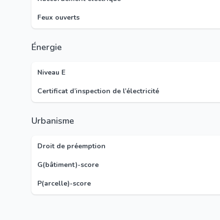
Feux ouverts
Énergie
Niveau E
Certificat d’inspection de l’électricité
Urbanisme
Droit de préemption
G(bâtiment)-score
P(arcelle)-score