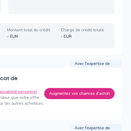
Montant total du crédit
Charge de crédit totale
-
EUR
-
EUR
Avec l'expertise de
alisabilité personnel
Augmentez vos chances d’achat
endeur que votre offre
sur les autres acheteurs
Avec l'expertise de