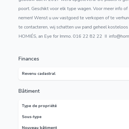
poort. Geschikt voor elk type wagen.
Voor meer info of
nemen! Wenst u uw vastgoed te verkopen of te verhure
te contacteren, wij schatten uw pand geheel kosteloos e
HOMIÉS, an Eye for Immo. 016 22 82 22 II info@homi
Finances
Revenu cadastral
Bâtiment
Type de propriété
Sous-type
Nouveau bâtiment