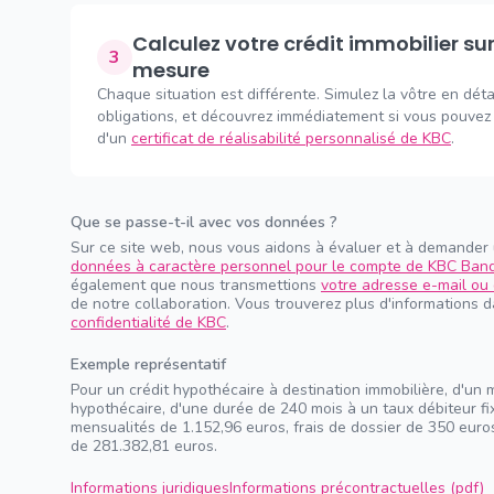
Calculez votre crédit immobilier sur
3
mesure
Chaque situation est différente. Simulez la vôtre en déta
obligations, et découvrez immédiatement si vous pouvez 
d'un
certificat de réalisabilité personnalisé de KBC
.
Que se passe-t-il avec vos données ?
Sur ce site web, nous vous aidons à évaluer et à demander
données à caractère personnel pour le compte de KBC Ban
également que nous transmettions
votre adresse e-mail ou 
de notre collaboration. Vous trouverez plus d'informations 
confidentialité de KBC
.
Exemple représentatif
Pour un crédit hypothécaire à destination immobilière, d'un 
hypothécaire, d'une durée de 240 mois à un taux débiteur f
mensualités de 1.152,96 euros, frais de dossier de 350 euros
de 281.382,81 euros.
Informations juridiques
Informations précontractuelles (pdf)