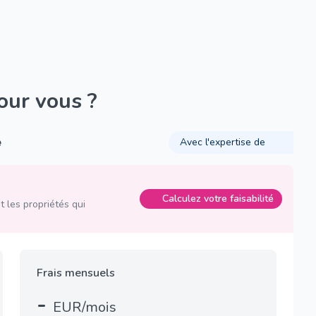
pour vous ?
é
Avec l'expertise de
Calculez votre faisabilité
 les propriétés qui
Frais mensuels
-
EUR/mois