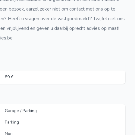
 een bezoek, aarzel zeker niet om contact met ons op te
n? Heeft u vragen over de vastgoedmarkt? Twijfel niet ons
n vrijblijvend en geven u daarbij oprecht advies op maat!
es.be.
89 €
Garage / Parking
Parking
Non