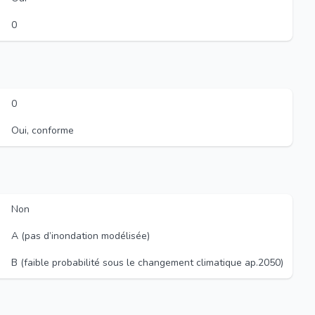
0
0
Oui, conforme
Non
A (pas d’inondation modélisée)
B (faible probabilité sous le changement climatique ap.2050)