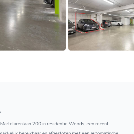
s
Martelarenlaan 200 in residentie Woods, een recent
akkelijk bereikbaar en afgesloten met een automatische