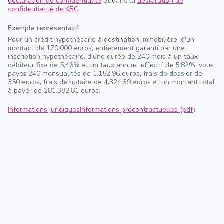
déclaration de confidentialité
et dans la
déclaration de
confidentialité de KBC
.
Exemple représentatif
Pour un crédit hypothécaire à destination immobilière, d'un
montant de 170.000 euros, entièrement garanti par une
inscription hypothécaire, d'une durée de 240 mois à un taux
débiteur fixe de 5,46% et un taux annuel effectif de 5,82%, vous
payez 240 mensualités de 1.152,96 euros, frais de dossier de
350 euros, frais de notaire de 4.324,39 euros et un montant total
à payer de 281.382,81 euros.
Informations juridiques
Informations précontractuelles (pdf)