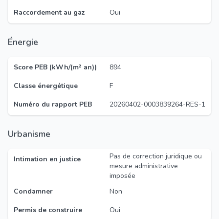
Raccordement au gaz
Oui
Énergie
Score PEB (kWh/(m² an))
894
Classe énergétique
F
Numéro du rapport PEB
20260402-0003839264-RES-1
Urbanisme
Pas de correction juridique ou
Intimation en justice
mesure administrative
imposée
Condamner
Non
Permis de construire
Oui