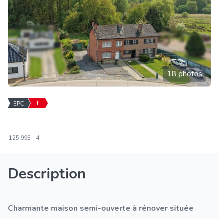
18 photos
F
EPC
125
993
4
Description
Charmante maison semi-ouverte à rénover située