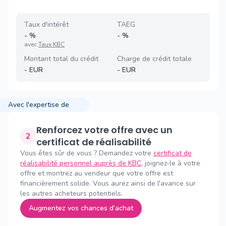
Taux d'intérêt
TAEG
-
%
-
%
avec
Taux KBC
Montant total du crédit
Charge de crédit totale
-
EUR
-
EUR
Avec l'expertise de
Renforcez votre offre avec un
2
certificat de réalisabilité
Vous êtes sûr de vous ? Demandez votre
certificat de
réalisabilité personnel auprès de KBC
, joignez-le à votre
offre et montrez au vendeur que votre offre est
financièrement solide. Vous aurez ainsi de l'avance sur
les autres acheteurs potentiels.
Augmentez vos chances d’achat