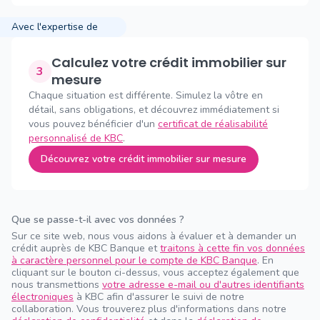
Avec l'expertise de
Calculez votre crédit immobilier sur
3
mesure
Chaque situation est différente. Simulez la vôtre en
détail, sans obligations, et découvrez immédiatement si
vous pouvez bénéficier d'un
certificat de réalisabilité
personnalisé de KBC
.
Découvrez votre crédit immobilier sur mesure
Que se passe-t-il avec vos données ?
Sur ce site web, nous vous aidons à évaluer et à demander un
crédit auprès de KBC Banque et
traitons à cette fin vos données
à caractère personnel pour le compte de KBC Banque
. En
cliquant sur le bouton ci-dessus, vous acceptez également que
nous transmettions
votre adresse e-mail ou d'autres identifiants
électroniques
à KBC afin d'assurer le suivi de notre
collaboration. Vous trouverez plus d'informations dans notre