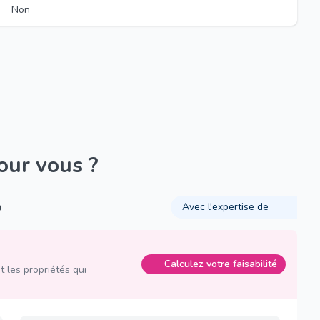
Non
pour vous ?
é
Avec l'expertise de
Calculez votre faisabilité
 les propriétés qui