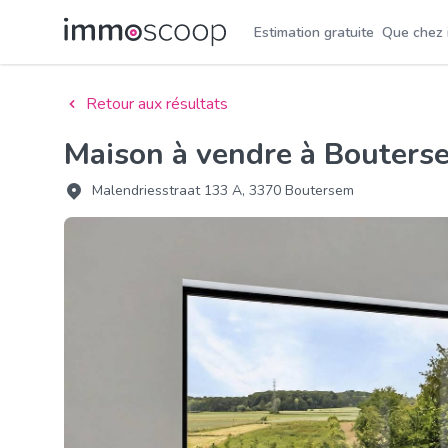
Estimation gratuite
Que chez
Retour aux résultats
Maison à vendre à Bouter
Malendriesstraat 133 A, 3370 Boutersem