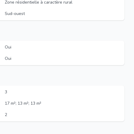
Zone résidentielle à caractère rural
Sud-ouest
Oui
Oui
3
17 m²; 13 m²; 13 m²
2