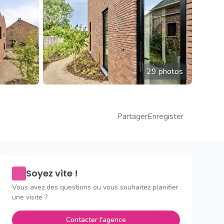
29 photos
Partager
Enregister
Soyez vite !
Vous avez des questions ou vous souhaitez planifier
une visite ?
Contacter l'agence