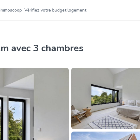
 immoscoop
Vérifiez votre budget logement
sem avec 3 chambres