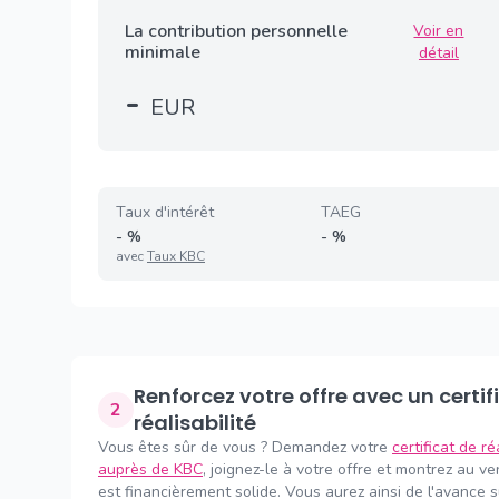
La contribution personnelle
Voir en
minimale
détail
-
EUR
Taux d'intérêt
TAEG
-
%
-
%
avec
Taux KBC
Renforcez votre offre avec un certificat de
2
réalisabilité
Vous êtes sûr de vous ? Demandez votre
certificat de ré
auprès de KBC
, joignez-le à votre offre et montrez au v
est financièrement solide. Vous aurez ainsi de l'avance 