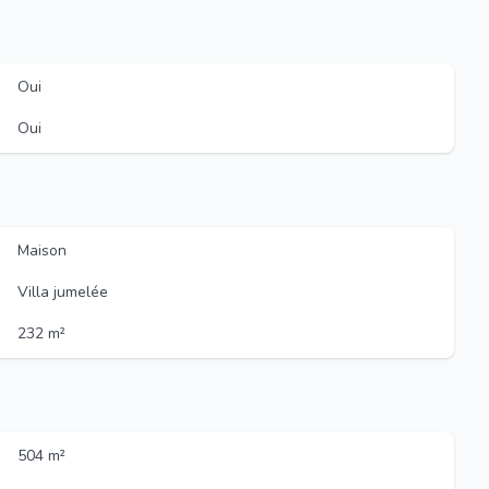
Oui
Oui
Maison
Villa jumelée
232 m²
504 m²