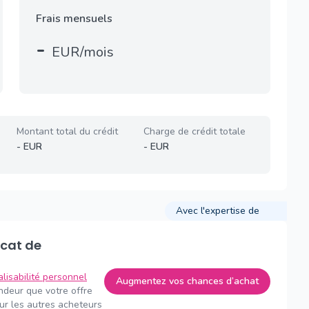
Frais mensuels
-
EUR/mois
Montant total du crédit
Charge de crédit totale
-
EUR
-
EUR
Avec l'expertise de
alisabilité personnel
Augmentez vos chances d’achat
endeur que votre offre
sur les autres acheteurs