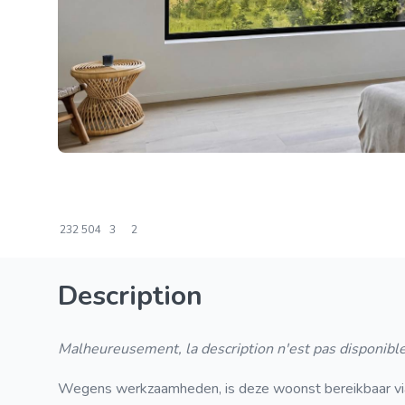
232
504
3
2
Description
Malheureusement, la description n'est pas disponible
Wegens werkzaamheden, is deze woonst bereikbaar via