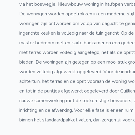
via het boswegje. Nieuwbouw woning in halfopen verb
De woningen worden opgetrokken in een moderne stijl
woningen zijn ontworpen om volop van daglicht te genie
ingerichte keuken is volledig naar de tuin gericht. Op d
master bedroom met en-suite badkamer en een gedeel
met terras worden volledig aangelegd, net als de opri
bieden. De woningen zijn gelegen op een mooi stuk gro
worden volledig afgewerkt opgeleverd. Voor de inrichti
achtertuin, het terras en de oprit vooraan de woning 
en tot in de puntjes afgewerkt opgeleverd door Guilli
nauwe samenwerking met de toekomstige bewoners, zod
inrichting en de afwerking. Voor elke fase is er een ru
binnen het standaardpakket vallen, dan zorgen zij voor