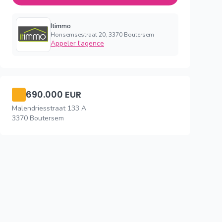
Itimmo
Honsemsestraat 20, 3370 Boutersem
Appeler l'agence
690.000 EUR
Malendriesstraat 133 A
3370 Boutersem