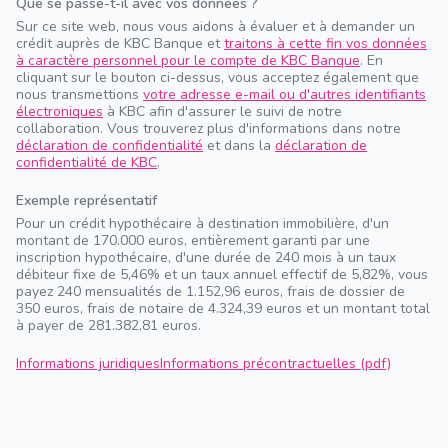
Que se passe-t-il avec vos données ?
Sur ce site web, nous vous aidons à évaluer et à demander un
crédit auprès de KBC Banque et
traitons à cette fin vos données
à caractère personnel pour le compte de KBC Banque
. En
cliquant sur le bouton ci-dessus, vous acceptez également que
nous transmettions
votre adresse e-mail ou d'autres identifiants
électroniques
à KBC afin d'assurer le suivi de notre
collaboration. Vous trouverez plus d'informations dans notre
déclaration de confidentialité
et dans la
déclaration de
confidentialité de KBC
.
Exemple représentatif
Pour un crédit hypothécaire à destination immobilière, d'un
montant de 170.000 euros, entièrement garanti par une
inscription hypothécaire, d'une durée de 240 mois à un taux
débiteur fixe de 5,46% et un taux annuel effectif de 5,82%, vous
payez 240 mensualités de 1.152,96 euros, frais de dossier de
350 euros, frais de notaire de 4.324,39 euros et un montant total
à payer de 281.382,81 euros.
Informations juridiques
Informations précontractuelles (pdf)