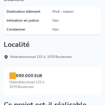
Destination bâtiment
Privé - maison
Intimation en justice
Non
Condamner
Non
Localité
Malendriesstraat 133 A, 3370 Boutersem
690.000 EUR
Malendriesstraat 133 A
3370 Boutersem
Ce projet est-il réalisable