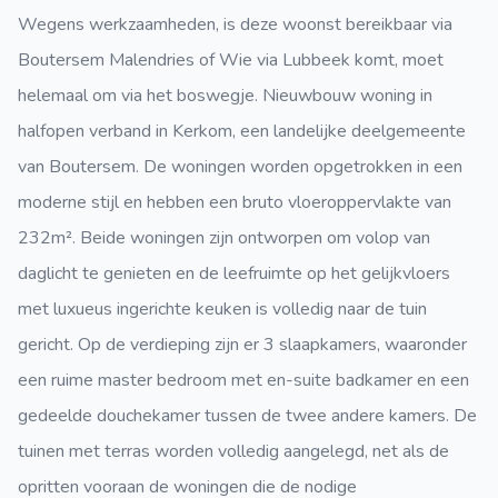
Wegens werkzaamheden, is deze woonst bereikbaar via
Boutersem Malendries of Wie via Lubbeek komt, moet
helemaal om via het boswegje. Nieuwbouw woning in
halfopen verband in Kerkom, een landelijke deelgemeente
van Boutersem. De woningen worden opgetrokken in een
moderne stijl en hebben een bruto vloeroppervlakte van
232m². Beide woningen zijn ontworpen om volop van
daglicht te genieten en de leefruimte op het gelijkvloers
met luxueus ingerichte keuken is volledig naar de tuin
gericht. Op de verdieping zijn er 3 slaapkamers, waaronder
een ruime master bedroom met en-suite badkamer en een
gedeelde douchekamer tussen de twee andere kamers. De
tuinen met terras worden volledig aangelegd, net als de
opritten vooraan de woningen die de nodige