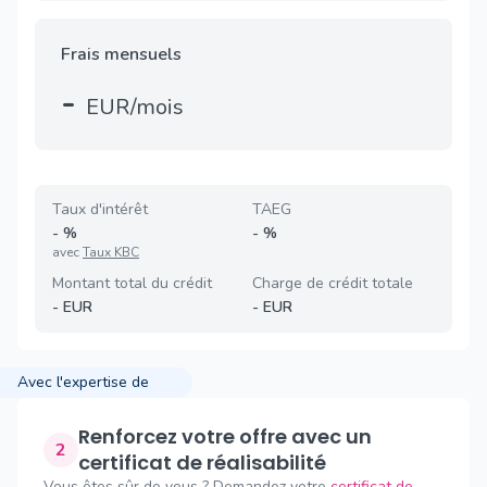
Frais mensuels
-
EUR/mois
Taux d'intérêt
TAEG
-
%
-
%
avec
Taux KBC
Montant total du crédit
Charge de crédit totale
-
EUR
-
EUR
Avec l'expertise de
Renforcez votre offre avec un
2
certificat de réalisabilité
Vous êtes sûr de vous ? Demandez votre
certificat de