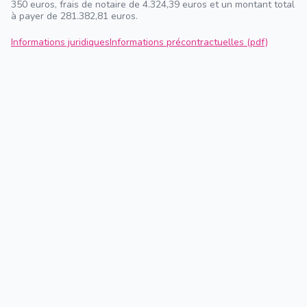
350 euros, frais de notaire de 4.324,39 euros et un montant total
à payer de 281.382,81 euros.
Informations juridiques
Informations précontractuelles (pdf)