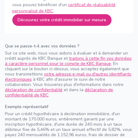
vous pouvez bénéficier d'un
certificat de réalisabilité
personnalisé de KBC
.
Découvrez votre crédit immobilier sur mesure
Que se passe-t-il avec vos données ?
Sur ce site web, nous vous aidons à évaluer et à demander un
crédit auprès de KBC Banque et
traitons à cette fin vos données
à caractère personnel pour le compte de KBC Banque
. En
cliquant sur le bouton ci-dessus, vous acceptez également que
nous transmettions
votre adresse e-mail ou d'autres identifiants
électroniques
à KBC afin d'assurer le suivi de notre
collaboration. Vous trouverez plus d'informations dans notre
déclaration de confidentialité
et dans la
déclaration de
confidentialité de KBC
.
Exemple représentatif
Pour un crédit hypothécaire à destination immobilière, d'un
montant de 170.000 euros, entièrement garanti par une
inscription hypothécaire, d'une durée de 240 mois à un taux
débiteur fixe de 5,46% et un taux annuel effectif de 5,82%, vous
payez 240 mensualités de 1.152,96 euros, frais de dossier de