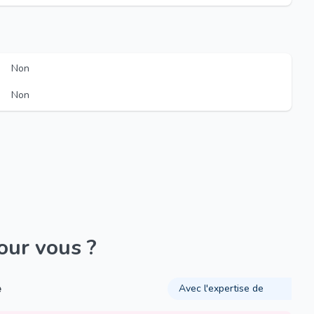
Non
Non
pour vous ?
é
Avec l'expertise de