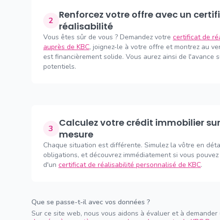
Renforcez votre offre avec un certificat de
2
réalisabilité
Vous êtes sûr de vous ? Demandez votre
certificat de ré
auprès de KBC
, joignez-le à votre offre et montrez au v
est financièrement solide. Vous aurez ainsi de l'avance 
potentiels.
Calculez votre crédit immobilier sur
3
mesure
Chaque situation est différente. Simulez la vôtre en déta
obligations, et découvrez immédiatement si vous pouvez 
d'un
certificat de réalisabilité personnalisé de KBC
.
Que se passe-t-il avec vos données ?
Sur ce site web, nous vous aidons à évaluer et à demander