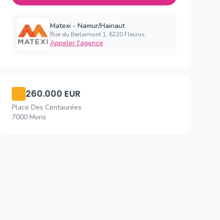
Matexi - Namur/Hainaut
Rue du Berlaimont 1, 6220 Fleurus
Appeler l'agence
260.000 EUR
Place Des Centaurées
7000 Mons