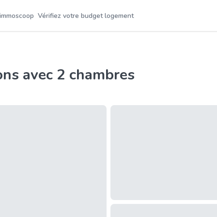
 immoscoop
Vérifiez votre budget logement
ons avec 2 chambres