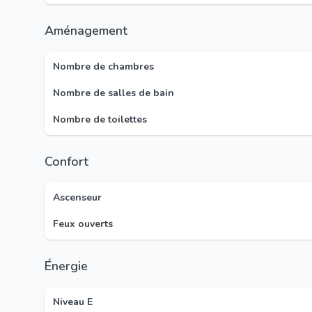
Aménagement
Nombre de chambres
Nombre de salles de bain
Nombre de toilettes
Confort
Ascenseur
Feux ouverts
Énergie
Niveau E