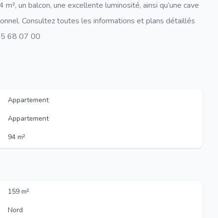
4 m², un balcon, une excellente luminosité, ainsi qu’une cave
tionnel. Consultez toutes les informations et plans détaillés
065 68 07 00
Appartement
Appartement
94 m²
159 m²
Nord