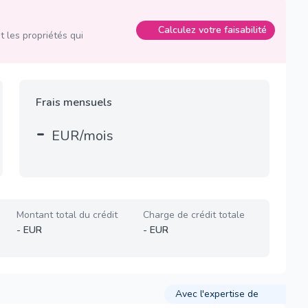
Calculez votre faisabilité
 les propriétés qui
Frais mensuels
-
EUR/mois
Montant total du crédit
Charge de crédit totale
-
EUR
-
EUR
Avec l'expertise de