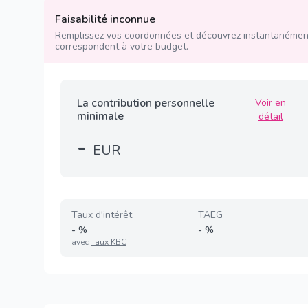
Faisabilité inconnue
Remplissez vos coordonnées et découvrez instantanément
correspondent à votre budget.
La contribution personnelle
Voir en
minimale
détail
-
EUR
Taux d'intérêt
TAEG
-
%
-
%
avec
Taux KBC