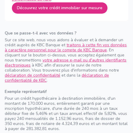
Découvrez votre crédit immobilier sur mesure
Que se passe-t-il avec vos données ?
Sur ce site web, nous vous aidons à évaluer et à demander un
crédit auprès de KBC Banque et
traitons à cette fin vos données
à caractère personnel pour le compte de KBC Banque
. En
cliquant sur le bouton ci-dessus, vous acceptez également que
nous transmettions
votre adresse e-mail ou d'autres identifiants
électroniques
à KBC afin d'assurer le suivi de notre
collaboration. Vous trouverez plus d'informations dans notre
déclaration de confidentialité
et dans la
déclaration de
confidentialité de KBC
.
Exemple représentatif
Pour un crédit hypothécaire à destination immobilière, d'un
montant de 170.000 euros, entièrement garanti par une
inscription hypothécaire, d'une durée de 240 mois à un taux
débiteur fixe de 5,46% et un taux annuel effectif de 5,82%, vous
payez 240 mensualités de 1.152,96 euros, frais de dossier de
350 euros, frais de notaire de 4.324,39 euros et un montant total
à payer de 281.382,81 euros.