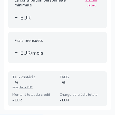
La contribution personnelle
Voir en
minimale
détail
-
EUR
Frais mensuels
-
EUR/mois
Taux d'intérêt
TAEG
-
%
-
%
avec
Taux KBC
Montant total du crédit
Charge de crédit totale
-
EUR
-
EUR