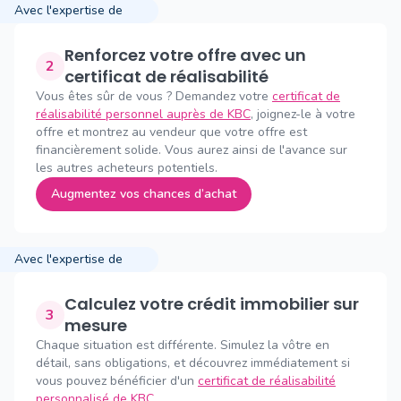
Avec l'expertise de
Renforcez votre offre avec un
2
certificat de réalisabilité
Vous êtes sûr de vous ? Demandez votre
certificat de
réalisabilité personnel auprès de KBC
, joignez-le à votre
offre et montrez au vendeur que votre offre est
financièrement solide. Vous aurez ainsi de l'avance sur
les autres acheteurs potentiels.
Augmentez vos chances d’achat
Avec l'expertise de
Calculez votre crédit immobilier sur
3
mesure
Chaque situation est différente. Simulez la vôtre en
détail, sans obligations, et découvrez immédiatement si
vous pouvez bénéficier d'un
certificat de réalisabilité
personnalisé de KBC
.