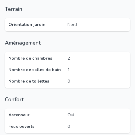
Terrain
Orientation jardin
Nord
Aménagement
Nombre de chambres
2
Nombre de salles de bain
1
Nombre de toilettes
0
Confort
Ascenseur
Oui
Feux ouverts
0