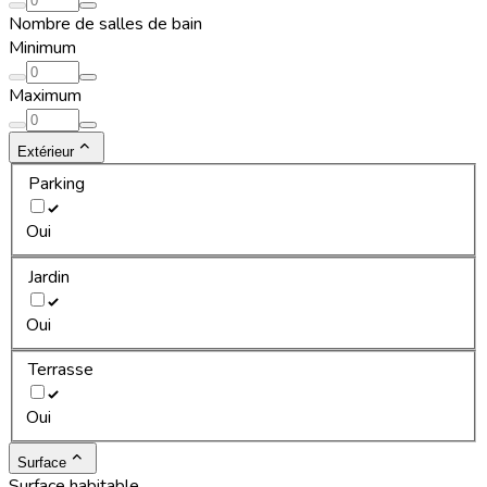
Nombre de salles de bain
Minimum
Maximum
Extérieur
Parking
Oui
Jardin
Oui
Terrasse
Oui
Surface
Surface habitable