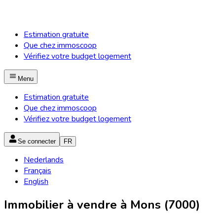
Estimation gratuite
Que chez immoscoop
Vérifiez votre budget logement
Menu
Estimation gratuite
Que chez immoscoop
Vérifiez votre budget logement
Se connecter
FR
Nederlands
Français
English
Immobilier à vendre à Mons (7000)