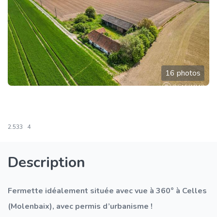
16 photos
2.533
4
Description
Fermette idéalement située avec vue à 360° à Celles
(Molenbaix), avec permis d’urbanisme !