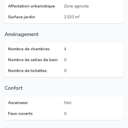
Affectation urbanistique
Zone agricole
Surface jardin
2.533 m²
Aménagement
Nombre de chambres
4
Nombre de salles de bain
0
Nombre de toilettes
0
Confort
Ascenseur
Non
Feux ouverts
0