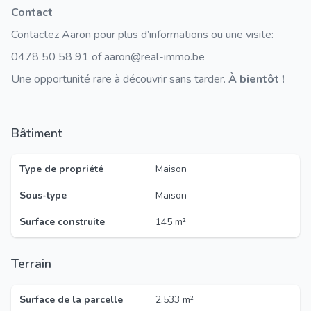
Contact
Contactez Aaron pour plus d’informations ou une visite:
0478 50 58 91 of aaron@real-immo.be
Une opportunité rare à découvrir sans tarder.
À bientôt !
Bâtiment
Type de propriété
Maison
Sous-type
Maison
Surface construite
145 m²
Terrain
Surface de la parcelle
2.533 m²