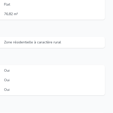
Flat
76,82 m²
Zone résidentielle à caractère rural
Oui
Oui
Oui