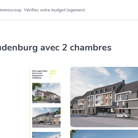
 immoscoop
Vérifiez votre budget logement
udenburg avec 2 chambres