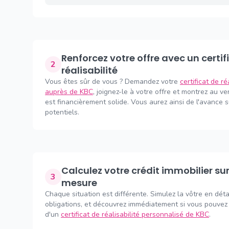
Renforcez votre offre avec un certificat de
2
réalisabilité
Vous êtes sûr de vous ? Demandez votre
certificat de ré
auprès de KBC
, joignez-le à votre offre et montrez au v
est financièrement solide. Vous aurez ainsi de l'avance 
potentiels.
Calculez votre crédit immobilier sur
3
mesure
Chaque situation est différente. Simulez la vôtre en déta
obligations, et découvrez immédiatement si vous pouvez 
d'un
certificat de réalisabilité personnalisé de KBC
.