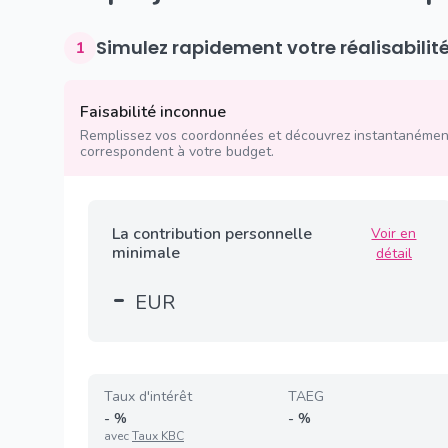
Simulez rapidement votre réalisabilit
1
Faisabilité inconnue
Remplissez vos coordonnées et découvrez instantanément
correspondent à votre budget.
La contribution personnelle
Voir en
minimale
détail
-
EUR
Taux d'intérêt
TAEG
-
%
-
%
avec
Taux KBC