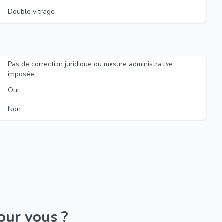
Double vitrage
Pas de correction juridique ou mesure administrative
imposée
Oui
Non
pour vous ?