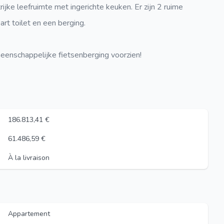
ijke leefruimte met ingerichte keuken. Er zijn 2 ruime
rt toilet en een berging.
eenschappelijke fietsenberging voorzien!
186.813,41 €
61.486,59 €
À la livraison
Appartement