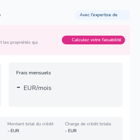
é
Avec l'expertise de
Calculez votre faisabilité
 les propriétés qui
Frais mensuels
-
EUR/mois
Montant total du crédit
Charge de crédit totale
-
EUR
-
EUR