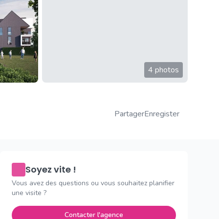
4 photos
Partager
Enregister
Soyez vite !
Vous avez des questions ou vous souhaitez planifier
une visite ?
Contacter l'agence