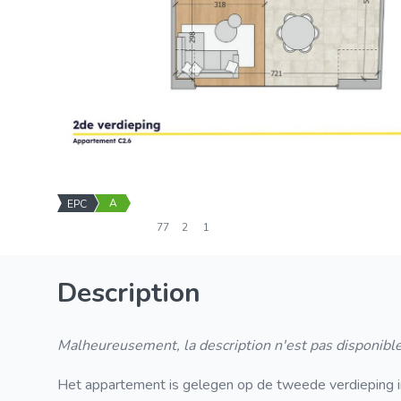
A
EPC
77
2
1
Description
Malheureusement, la description n'est pas disponible
Het appartement is gelegen op de tweede verdieping i