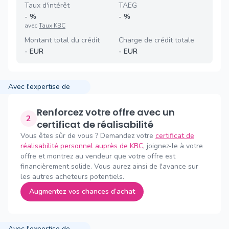
Taux d'intérêt
TAEG
-
%
-
%
avec
Taux KBC
Montant total du crédit
Charge de crédit totale
-
EUR
-
EUR
Avec l'expertise de
Renforcez votre offre avec un
2
certificat de réalisabilité
Vous êtes sûr de vous ? Demandez votre
certificat de
réalisabilité personnel auprès de KBC
, joignez-le à votre
offre et montrez au vendeur que votre offre est
financièrement solide. Vous aurez ainsi de l'avance sur
les autres acheteurs potentiels.
Augmentez vos chances d’achat
Avec l'expertise de