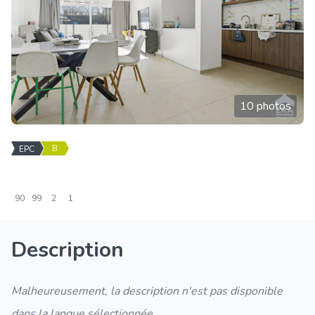
10 photos
B
EPC
90
99
2
1
Description
Malheureusement, la description n'est pas disponible
dans la langue sélectionnée.