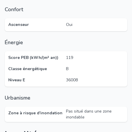
Confort
Ascenseur
Oui
Énergie
Score PEB (kWh/(m² an))
119
Classe énergétique
B
Niveau E
36008
Urbanisme
Pas situé dans une zone
Zone à risque d'inondation
inondable