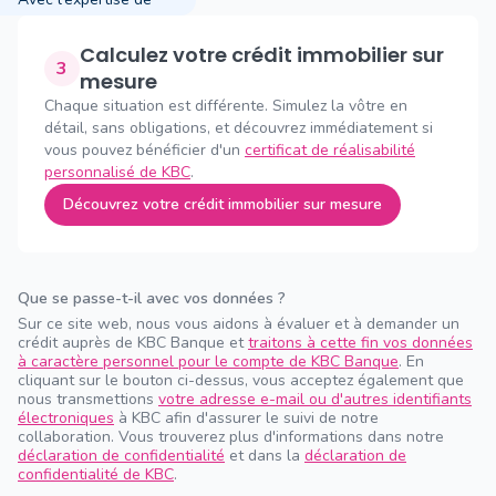
Calculez votre crédit immobilier sur
3
mesure
Chaque situation est différente. Simulez la vôtre en
détail, sans obligations, et découvrez immédiatement si
vous pouvez bénéficier d'un
certificat de réalisabilité
personnalisé de KBC
.
Découvrez votre crédit immobilier sur mesure
Que se passe-t-il avec vos données ?
Sur ce site web, nous vous aidons à évaluer et à demander un
crédit auprès de KBC Banque et
traitons à cette fin vos données
à caractère personnel pour le compte de KBC Banque
. En
cliquant sur le bouton ci-dessus, vous acceptez également que
nous transmettions
votre adresse e-mail ou d'autres identifiants
électroniques
à KBC afin d'assurer le suivi de notre
collaboration. Vous trouverez plus d'informations dans notre
déclaration de confidentialité
et dans la
déclaration de
confidentialité de KBC
.