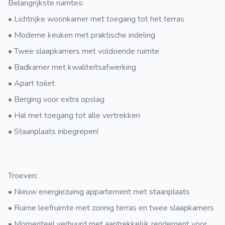
Belangrijkste ruimtes:
• Lichtrijke woonkamer met toegang tot het terras
• Moderne keuken met praktische indeling
• Twee slaapkamers met voldoende ruimte
• Badkamer met kwaliteitsafwerking
• Apart toilet
• Berging voor extra opslag
• Hal met toegang tot alle vertrekken
• Staanplaats inbegrepen!
Troeven:
• Nieuw energiezuinig appartement met staanplaats
• Ruime leefruimte met zonnig terras en twee slaapkamers
• Momenteel verhuurd met aantrekkelijk rendement voor