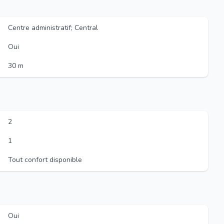
Centre administratif; Central
Oui
30 m
2
1
Tout confort disponible
Oui