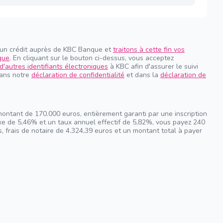
 un crédit auprès de KBC Banque et
traitons à cette fin vos
que
. En cliquant sur le bouton ci-dessus, vous acceptez
d'autres identifiants électroniques
à KBC afin d'assurer le suivi
dans notre
déclaration de confidentialité
et dans la
déclaration de
montant de 170.000 euros, entièrement garanti par une inscription
ixe de 5,46% et un taux annuel effectif de 5,82%, vous payez 240
, frais de notaire de 4.324,39 euros et un montant total à payer