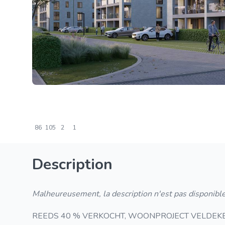
86
105
2
1
Description
Malheureusement, la description n'est pas disponible
REEDS 40 % VERKOCHT, WOONPROJECT VELDEKENSPA