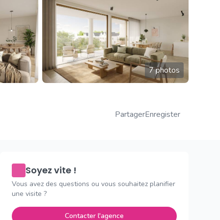
7 photos
Partager
Enregister
Soyez vite !
Vous avez des questions ou vous souhaitez planifier
une visite ?
Contacter l'agence