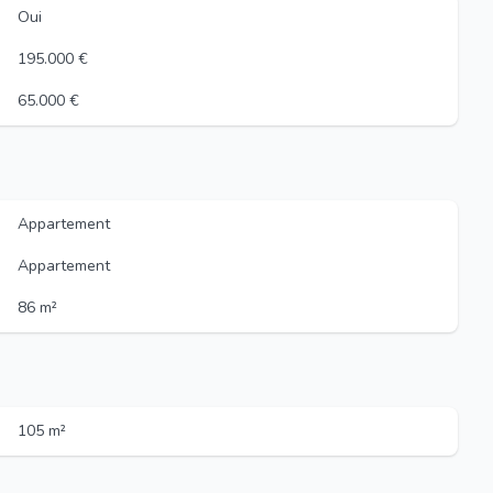
Oui
195.000 €
65.000 €
Appartement
Appartement
86 m²
105 m²