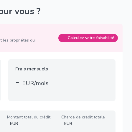
pour vous ?
Calculez votre faisabilité
 les propriétés qui
Frais mensuels
-
EUR/mois
Montant total du crédit
Charge de crédit totale
-
EUR
-
EUR