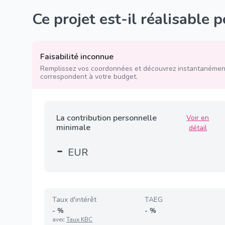
Ce projet est-il réalisable 
Faisabilité inconnue
Remplissez vos coordonnées et découvrez instantanément
correspondent à votre budget.
La contribution personnelle
Voir en
minimale
détail
-
EUR
Taux d'intérêt
TAEG
-
%
-
%
avec
Taux KBC