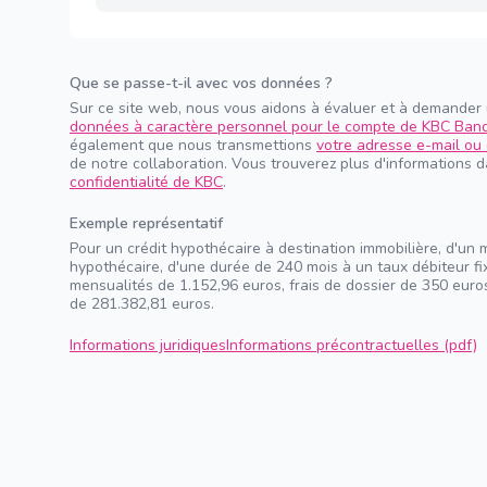
Que se passe-t-il avec vos données ?
Sur ce site web, nous vous aidons à évaluer et à demander
données à caractère personnel pour le compte de KBC Ban
également que nous transmettions
votre adresse e-mail ou 
de notre collaboration. Vous trouverez plus d'informations 
confidentialité de KBC
.
Exemple représentatif
Pour un crédit hypothécaire à destination immobilière, d'un 
hypothécaire, d'une durée de 240 mois à un taux débiteur f
mensualités de 1.152,96 euros, frais de dossier de 350 euros
de 281.382,81 euros.
Informations juridiques
Informations précontractuelles (pdf)