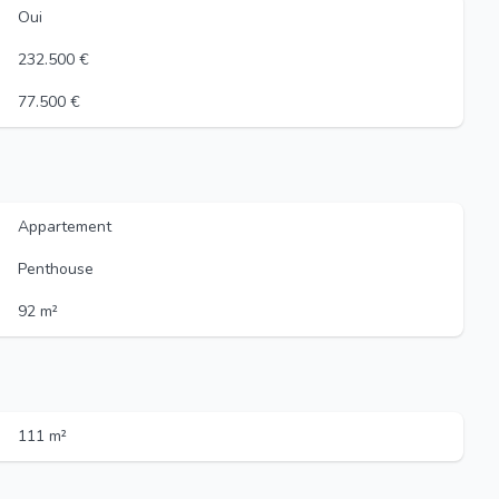
Oui
232.500 €
77.500 €
Appartement
Penthouse
92 m²
111 m²