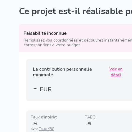
Ce projet est-il réalisable 
Faisabilité inconnue
Remplissez vos coordonnées et découvrez instantanément
correspondent à votre budget.
La contribution personnelle
Voir en
minimale
détail
-
EUR
Taux d'intérêt
TAEG
-
%
-
%
avec
Taux KBC