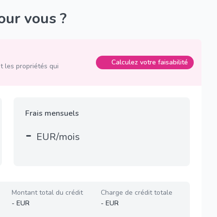
pour vous ?
Calculez votre faisabilité
 les propriétés qui
Frais mensuels
-
EUR/mois
Montant total du crédit
Charge de crédit totale
-
EUR
-
EUR