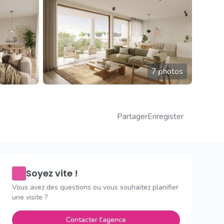
7 photos
Partager
Enregister
Soyez vite !
Vous avez des questions ou vous souhaitez planifier
une visite ?
Contacter l'agence