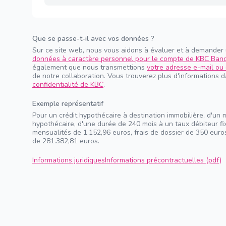
Que se passe-t-il avec vos données ?
Sur ce site web, nous vous aidons à évaluer et à demander
données à caractère personnel pour le compte de KBC Ban
également que nous transmettions
votre adresse e-mail ou 
de notre collaboration. Vous trouverez plus d'informations 
confidentialité de KBC
.
Exemple représentatif
Pour un crédit hypothécaire à destination immobilière, d'un 
hypothécaire, d'une durée de 240 mois à un taux débiteur f
mensualités de 1.152,96 euros, frais de dossier de 350 euros
de 281.382,81 euros.
Informations juridiques
Informations précontractuelles (pdf)