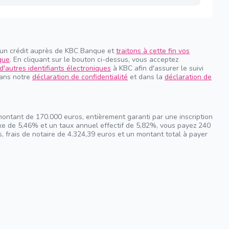
 un crédit auprès de KBC Banque et
traitons à cette fin vos
que
. En cliquant sur le bouton ci-dessus, vous acceptez
d'autres identifiants électroniques
à KBC afin d'assurer le suivi
dans notre
déclaration de confidentialité
et dans la
déclaration de
montant de 170.000 euros, entièrement garanti par une inscription
ixe de 5,46% et un taux annuel effectif de 5,82%, vous payez 240
, frais de notaire de 4.324,39 euros et un montant total à payer