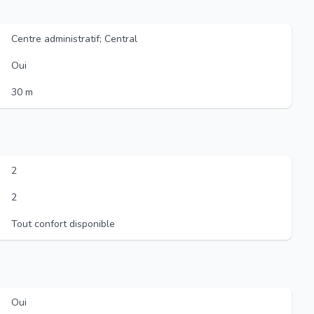
Centre administratif; Central
Oui
30 m
2
2
Tout confort disponible
Oui