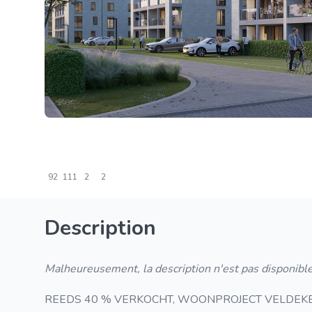
92
111
2
2
Description
Malheureusement, la description n'est pas disponible
REEDS 40 % VERKOCHT, WOONPROJECT VELDEKENSPA