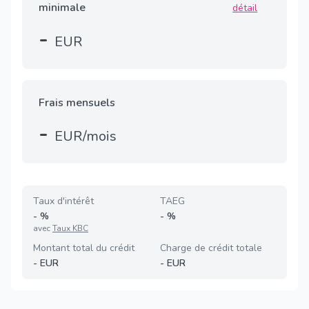
minimale
détail
-
EUR
Frais mensuels
-
EUR/mois
Taux d'intérêt
TAEG
-
%
-
%
avec
Taux KBC
Montant total du crédit
Charge de crédit totale
-
EUR
-
EUR