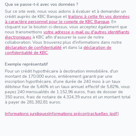
Que se passe-t-il avec vos données ?
Sur ce site web, nous vous aidons à évaluer et à demander un
crédit auprès de KBC Banque et
traitons à cette fin vos données
à caractère personnel pour le compte de KBC Banque
. En
cliquant sur le bouton ci-dessus, vous acceptez également que
nous transmettions
votre adresse e-mail ou d'autres identifiants
électroniques
à KBC afin d'assurer le suivi de notre
collaboration. Vous trouverez plus d'informations dans notre
déclaration de confidentialité
et dans la
déclaration de
confidentialité de KBC
.
Exemple représentatif
Pour un crédit hypothécaire à destination immobilière, d'un
montant de 170.000 euros, entièrement garanti par une
inscription hypothécaire, d'une durée de 240 mois à un taux
débiteur fixe de 5,46% et un taux annuel effectif de 5,82%, vous
payez 240 mensualités de 1.152,96 euros, frais de dossier de
350 euros, frais de notaire de 4.324,39 euros et un montant total
à payer de 281.382,81 euros.
Informations juridiques
Informations précontractuelles (pdf)