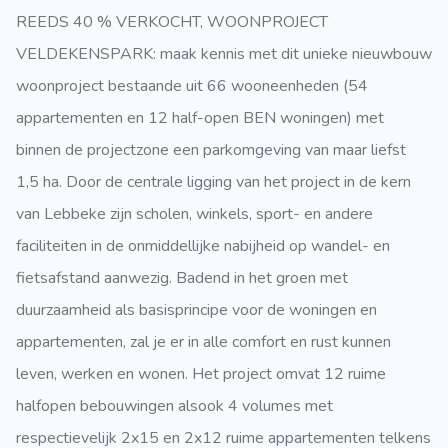
REEDS 40 % VERKOCHT, WOONPROJECT
VELDEKENSPARK: maak kennis met dit unieke nieuwbouw
woonproject bestaande uit 66 wooneenheden (54
appartementen en 12 half-open BEN woningen) met
binnen de projectzone een parkomgeving van maar liefst
1,5 ha. Door de centrale ligging van het project in de kern
van Lebbeke zijn scholen, winkels, sport- en andere
faciliteiten in de onmiddellijke nabijheid op wandel- en
fietsafstand aanwezig. Badend in het groen met
duurzaamheid als basisprincipe voor de woningen en
appartementen, zal je er in alle comfort en rust kunnen
leven, werken en wonen. Het project omvat 12 ruime
halfopen bebouwingen alsook 4 volumes met
respectievelijk 2x15 en 2x12 ruime appartementen telkens