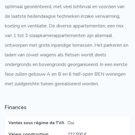
optimaal georiënteerd, met veel lichtinval en voorzien van
de laatste hedendaagse technieken inzake verwarming,
koeling en ventilatie. De diverse appartementen, een mix
van 1 tot 3 slaapkamerappartementen zijn allemaal
ontworpen met grote inpandige terrassen. Het parkeren en
laden van zowel wagens als fietsen wordt deels
ondergronds en bovengronds georganiseerd. In een eerste
fase zullen gebouw A en B en 6 half-open BEN woningen
met zuidgerichte tuinen gerealiseerd worden.
Finances
Ventes sous régime de TVA
Oui
Valeur construction
232.500 €