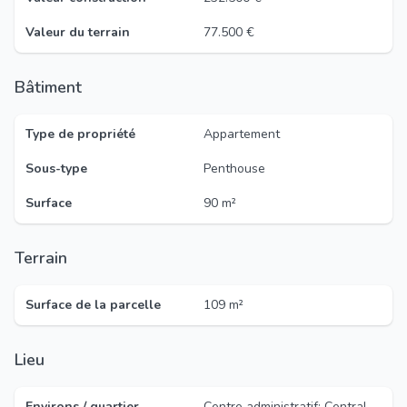
Valeur du terrain
77.500 €
Bâtiment
Type de propriété
Appartement
Sous-type
Penthouse
Surface
90 m²
Terrain
Surface de la parcelle
109 m²
Lieu
Environs / quartier
Centre administratif; Central