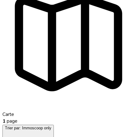
Carte
1
page
Trier par:
Immoscoop only