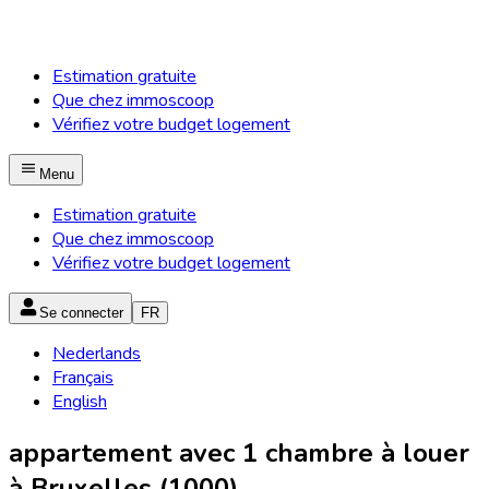
Estimation gratuite
Que chez immoscoop
Vérifiez votre budget logement
Menu
Estimation gratuite
Que chez immoscoop
Vérifiez votre budget logement
Se connecter
FR
Nederlands
Français
English
appartement avec 1 chambre à louer
à Bruxelles (1000)