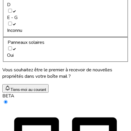
D
E - G
Inconnu
Panneaux solaires
Oui
Vous souhaitez être le premier à recevoir de nouvelles
propriétés dans votre boîte mail ?
Tiens-moi au courant
BETA