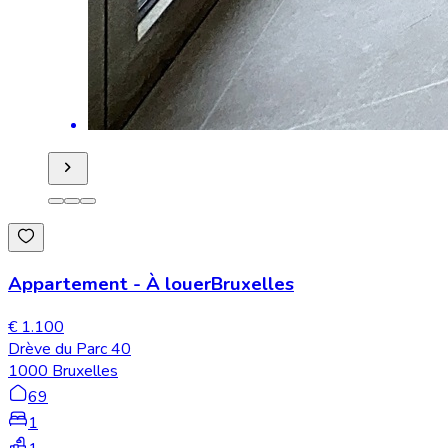
Appartement
-
À louer
Bruxelles
€ 1.100
Drève du Parc 40
1000 Bruxelles
69
1