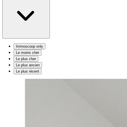
Immoscoop only
Le moins cher
Le plus cher
Le plus ancien
Le plus récent