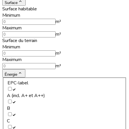
Surface
Surface habitable
Minimum
m²
Maximum
m²
Surface du terrain
Minimum
m²
Maximum
m²
Énergie
EPC-label
A (incl. A+ et A++)
B
C