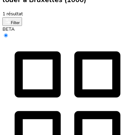
1 résultat
Filter
BETA