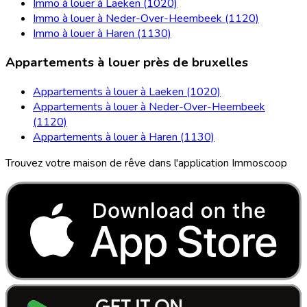
Immo à louer à Laeken (1020)
Immo à louer à Neder-Over-Heembeek (1120)
Immo à louer à Haren (1130)
Appartements à louer près de bruxelles
Appartements à louer à Laeken (1020)
Appartements à louer à Neder-Over-Heembeek
(1120)
Appartements à louer à Haren (1130)
Trouvez votre maison de rêve dans l'application Immoscoop