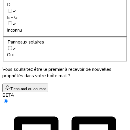
D
E - G
Inconnu
Panneaux solaires
Oui
Vous souhaitez être le premier à recevoir de nouvelles
propriétés dans votre boîte mail ?
Tiens-moi au courant
BETA