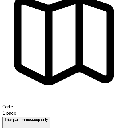
Carte
1
page
Trier par:
Immoscoop only