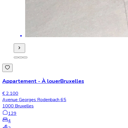
Appartement
-
À louer
Bruxelles
€ 2.100
Avenue Georges Rodenbach 65
1000 Bruxelles
129
4