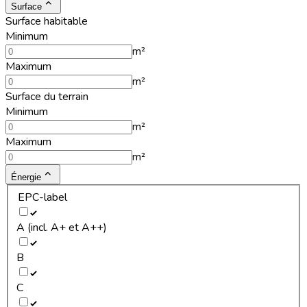
Surface
Surface habitable
Minimum
m²
Maximum
m²
Surface du terrain
Minimum
m²
Maximum
m²
Énergie
EPC-label
A (incl. A+ et A++)
B
C