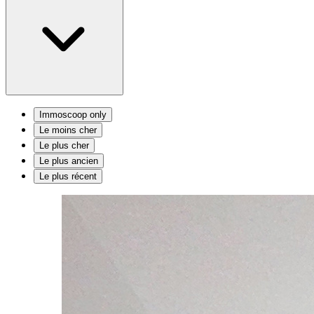
Immoscoop only
Le moins cher
Le plus cher
Le plus ancien
Le plus récent