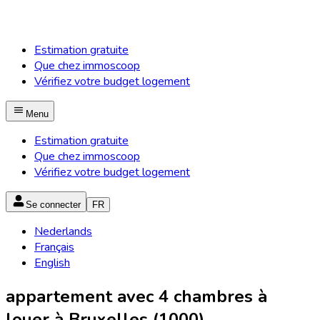
Estimation gratuite
Que chez immoscoop
Vérifiez votre budget logement
Menu
Estimation gratuite
Que chez immoscoop
Vérifiez votre budget logement
Se connecter
FR
Nederlands
Français
English
appartement avec 4 chambres à
louer à Bruxelles (1000)