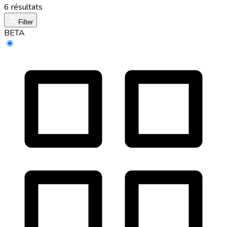
6 résultats
Filter
BETA