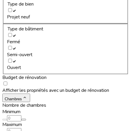
Type de bien
Projet neuf
Type de bâtiment
Fermé
Semi-ouvert
Ouvert
Budget de rénovation
Afficher les propriétés avec un budget de rénovation
Chambres
Nombre de chambres
Minimum
Maximum