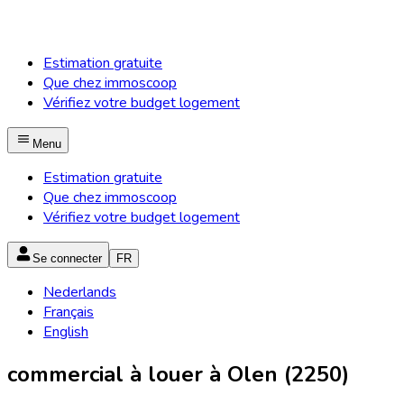
Estimation gratuite
Que chez immoscoop
Vérifiez votre budget logement
Menu
Estimation gratuite
Que chez immoscoop
Vérifiez votre budget logement
Se connecter
FR
Nederlands
Français
English
commercial à louer à Olen (2250)