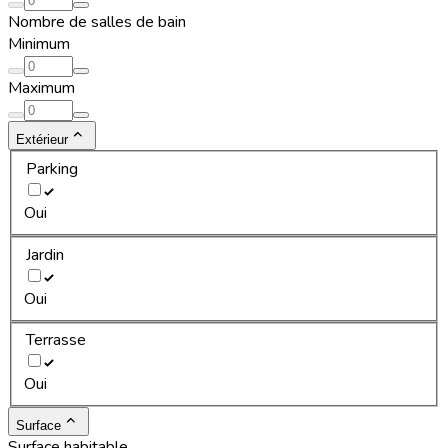
Nombre de salles de bain
Minimum
Maximum
Extérieur
Parking
Oui
Jardin
Oui
Terrasse
Oui
Surface
Surface habitable