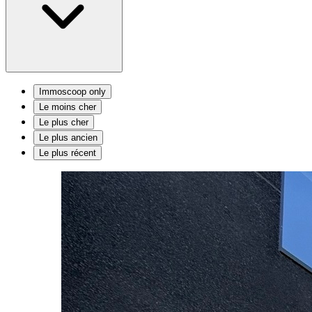
Immoscoop only
Le moins cher
Le plus cher
Le plus ancien
Le plus récent