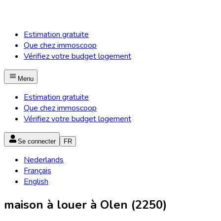
Estimation gratuite
Que chez immoscoop
Vérifiez votre budget logement
Menu
Estimation gratuite
Que chez immoscoop
Vérifiez votre budget logement
Se connecter
FR
Nederlands
Français
English
maison à louer à Olen (2250)