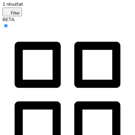
1 résultat
Filter
BETA