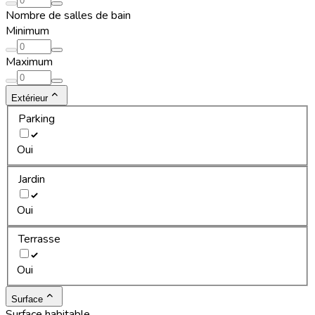
Nombre de salles de bain
Minimum
Maximum
Extérieur
Parking
Oui
Jardin
Oui
Terrasse
Oui
Surface
Surface habitable