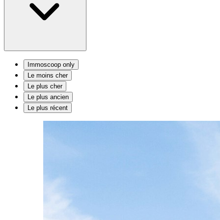
Immoscoop only
Le moins cher
Le plus cher
Le plus ancien
Le plus récent