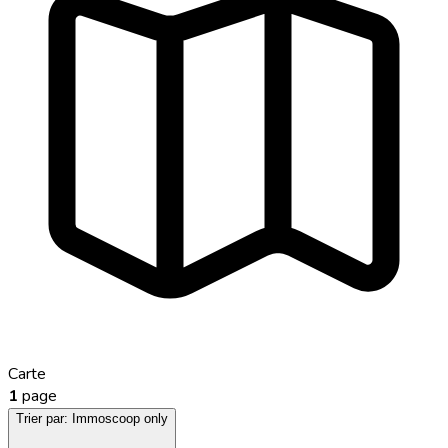
Carte
1
page
Trier par:
Immoscoop only