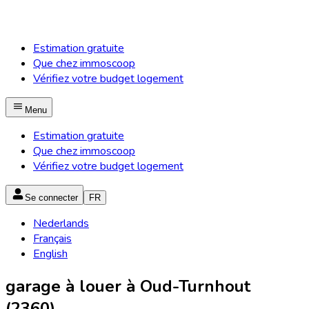
Estimation gratuite
Que chez immoscoop
Vérifiez votre budget logement
Menu
Estimation gratuite
Que chez immoscoop
Vérifiez votre budget logement
Se connecter
FR
Nederlands
Français
English
garage à louer à Oud-Turnhout
(2360)