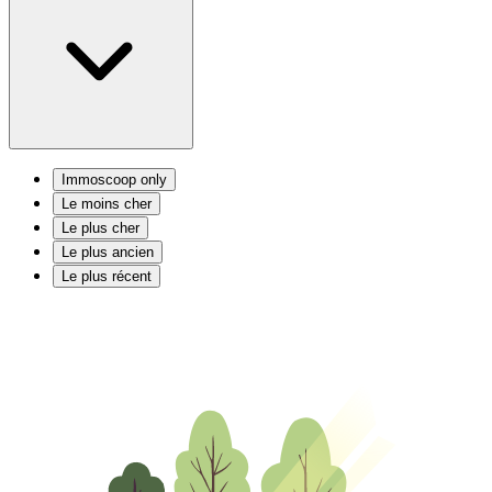
Immoscoop only
Le moins cher
Le plus cher
Le plus ancien
Le plus récent