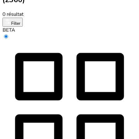
0 résultat
Filter
BETA