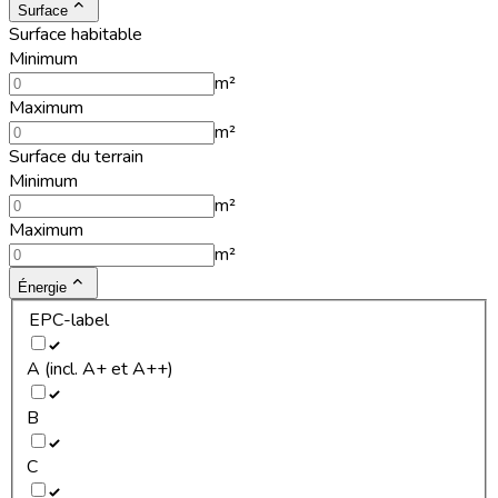
Surface
Surface habitable
Minimum
m²
Maximum
m²
Surface du terrain
Minimum
m²
Maximum
m²
Énergie
EPC-label
A (incl. A+ et A++)
B
C