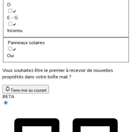
D
E - G
Inconnu
Panneaux solaires
Oui
Vous souhaitez être le premier à recevoir de nouvelles
propriétés dans votre boîte mail ?
Tiens-moi au courant
BETA