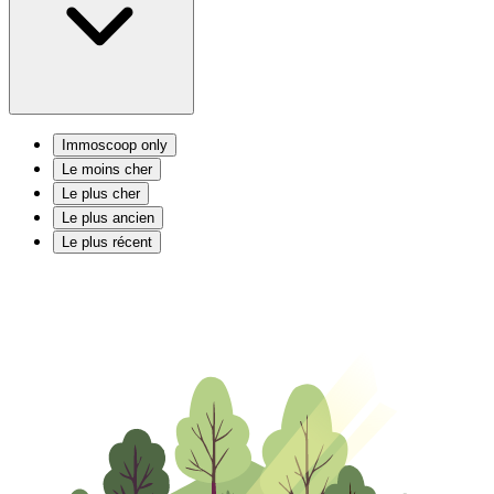
Immoscoop only
Le moins cher
Le plus cher
Le plus ancien
Le plus récent