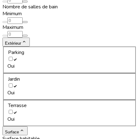
Nombre de salles de bain
Minimum
Maximum
Extérieur
Parking
Oui
Jardin
Oui
Terrasse
Oui
Surface
Surface habitable