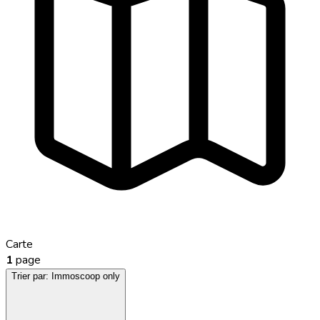
Carte
1
page
Trier par:
Immoscoop only