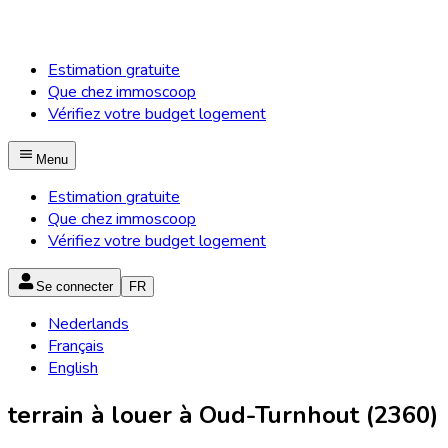
Estimation gratuite
Que chez immoscoop
Vérifiez votre budget logement
Menu
Estimation gratuite
Que chez immoscoop
Vérifiez votre budget logement
Se connecter
FR
Nederlands
Français
English
terrain à louer à Oud-Turnhout (2360)