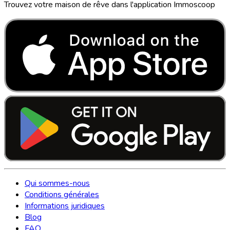
Trouvez votre maison de rêve dans l'application Immoscoop
Qui sommes-nous
Conditions générales
Informations juridiques
Blog
FAQ