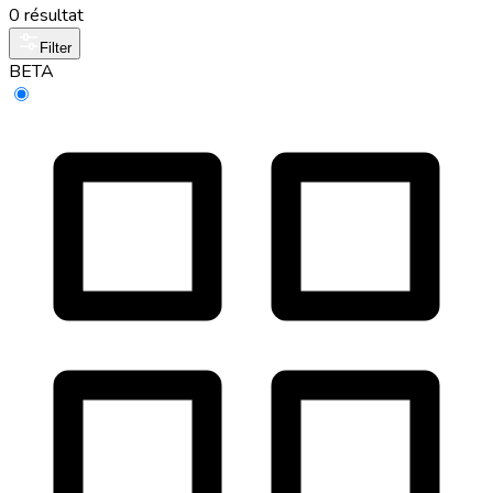
0 résultat
Filter
BETA