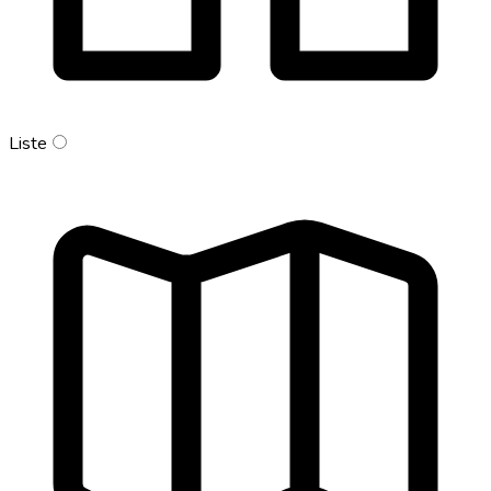
Liste