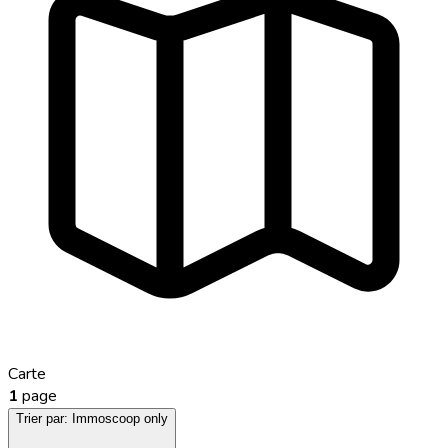
Carte
1
page
Trier par:
Immoscoop only