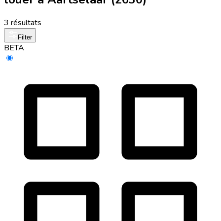
3 résultats
Filter
BETA