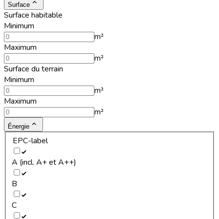
Surface
Surface habitable
Minimum
m²
Maximum
m²
Surface du terrain
Minimum
m²
Maximum
m²
Énergie
EPC-label
A (incl. A+ et A++)
B
C