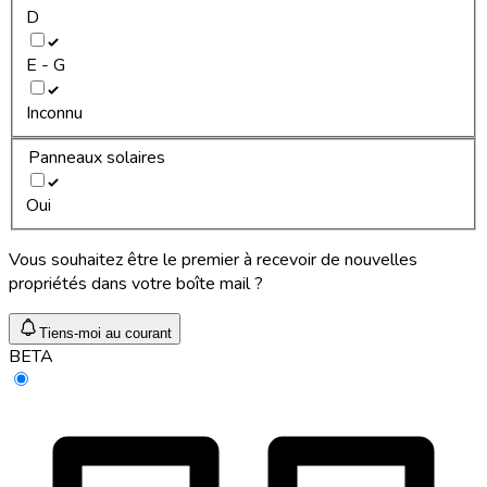
D
E - G
Inconnu
Panneaux solaires
Oui
Vous souhaitez être le premier à recevoir de nouvelles
propriétés dans votre boîte mail ?
Tiens-moi au courant
BETA