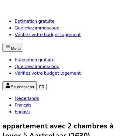
Estimation gratuite
Que chez immoscoop
Vérifiez votre budget logement
Menu
Estimation gratuite
Que chez immoscoop
Vérifiez votre budget logement
Se connecter
FR
Nederlands
Français
English
appartement avec 2 chambres à
louer à Aartselaar (2630)