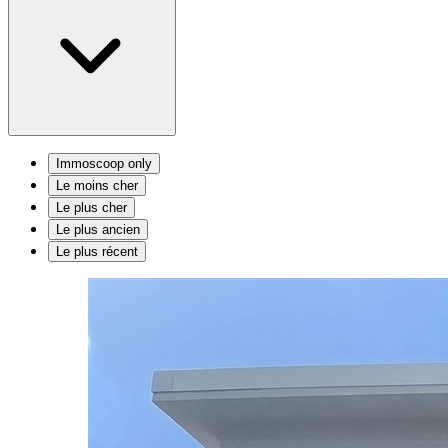
Immoscoop only
Le moins cher
Le plus cher
Le plus ancien
Le plus récent