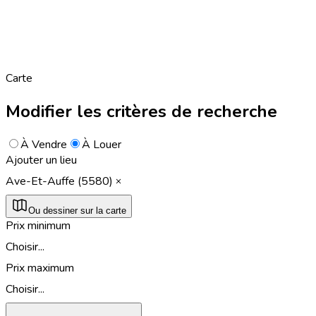
Carte
Modifier les critères de recherche
À Vendre
À Louer
Ajouter un lieu
Ave-Et-Auffe (5580)
Ou dessiner sur la carte
Prix minimum
Choisir...
Prix maximum
Choisir...