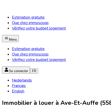
Estimation gratuite
Que chez immoscoop
Vérifiez votre budget logement
Menu
Estimation gratuite
Que chez immoscoop
Vérifiez votre budget logement
Se connecter
FR
Nederlands
Français
English
Immobilier à louer à Ave-Et-Auffe (55