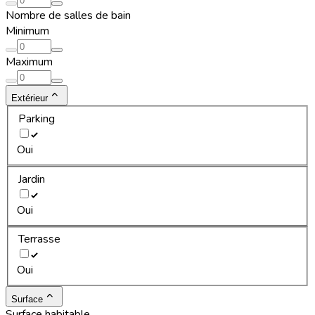
Nombre de salles de bain
Minimum
Maximum
Extérieur
Parking
Oui
Jardin
Oui
Terrasse
Oui
Surface
Surface habitable