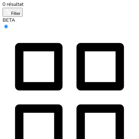
0 résultat
Filter
BETA