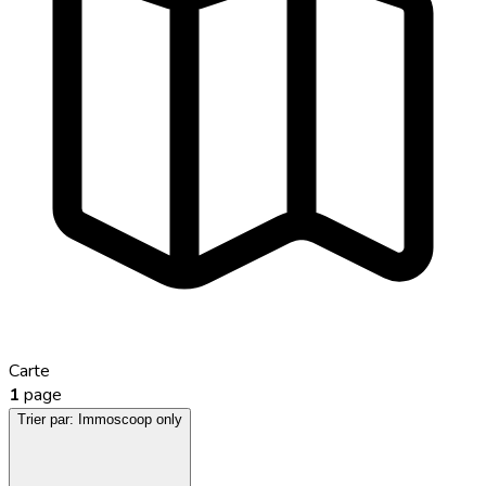
Carte
1
page
Trier par:
Immoscoop only