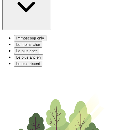
Immoscoop only
Le moins cher
Le plus cher
Le plus ancien
Le plus récent