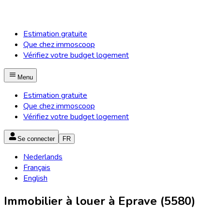
Estimation gratuite
Que chez immoscoop
Vérifiez votre budget logement
Menu
Estimation gratuite
Que chez immoscoop
Vérifiez votre budget logement
Se connecter
FR
Nederlands
Français
English
Immobilier à louer à Eprave (5580)