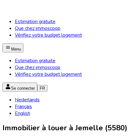
Estimation gratuite
Que chez immoscoop
Vérifiez votre budget logement
Menu
Estimation gratuite
Que chez immoscoop
Vérifiez votre budget logement
Se connecter
FR
Nederlands
Français
English
Immobilier à louer à Jemelle (5580)