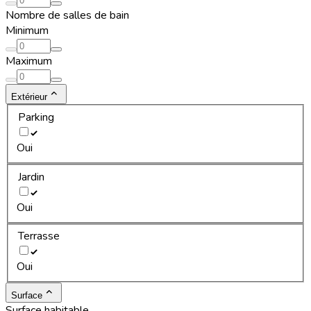
Nombre de salles de bain
Minimum
Maximum
Extérieur
Parking
Oui
Jardin
Oui
Terrasse
Oui
Surface
Surface habitable