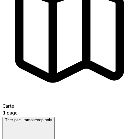
Carte
1
page
Trier par:
Immoscoop only