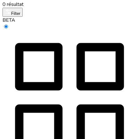
0 résultat
Filter
BETA