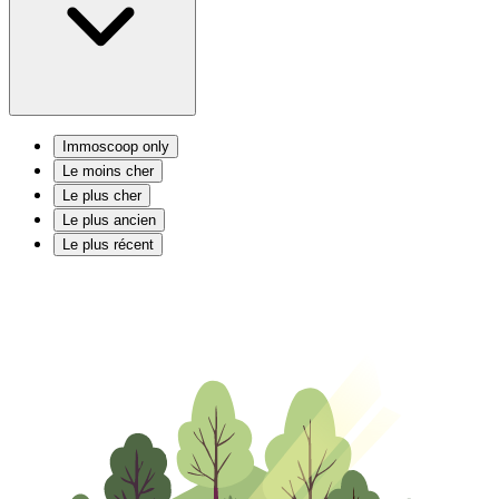
Immoscoop only
Le moins cher
Le plus cher
Le plus ancien
Le plus récent