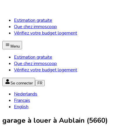
Estimation gratuite
Que chez immoscoop
Vérifiez votre budget logement
Menu
Estimation gratuite
Que chez immoscoop
Vérifiez votre budget logement
Se connecter
FR
Nederlands
Français
English
garage à louer à Aublain (5660)