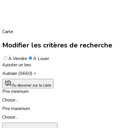
Carte
Modifier les critères de recherche
À Vendre
À Louer
Ajouter un lieu
Aublain (5660)
Ou dessiner sur la carte
Prix minimum
Choisir...
Prix maximum
Choisir...