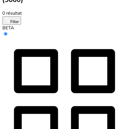
0 résultat
Filter
BETA