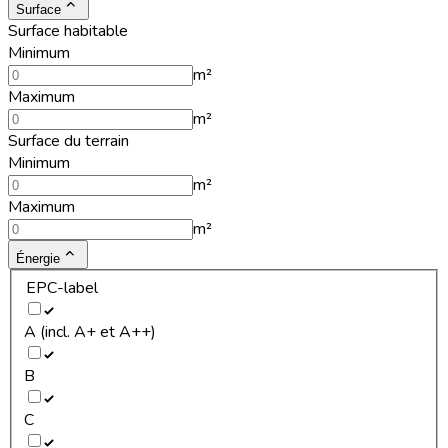
Surface
Surface habitable
Minimum
m²
Maximum
m²
Surface du terrain
Minimum
m²
Maximum
m²
Énergie
EPC-label
A (incl. A+ et A++)
B
C