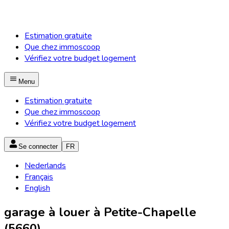
Estimation gratuite
Que chez immoscoop
Vérifiez votre budget logement
Menu
Estimation gratuite
Que chez immoscoop
Vérifiez votre budget logement
Se connecter
FR
Nederlands
Français
English
garage à louer à Petite-Chapelle
(5660)