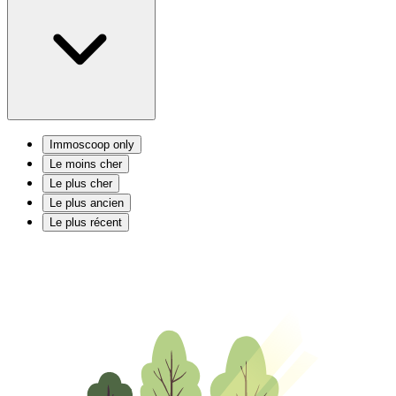
Immoscoop only
Le moins cher
Le plus cher
Le plus ancien
Le plus récent